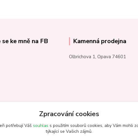
e se ke mně na FB
Kamenná prodejna
Olbrichova 1, Opava 74601
Zpracování cookies
eři potřebují Váš
souhlas
s použitím souborů cookies, aby Vám mohli z
týkající se Vašich zájmů.