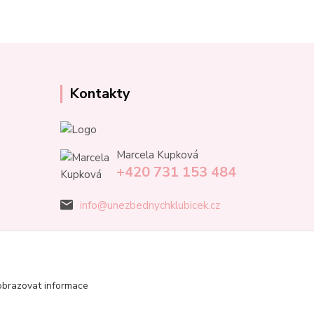
Kontakty
Marcela Kupková
+420 731 153 484
info@unezbednychklubicek.cz
obrazovat informace