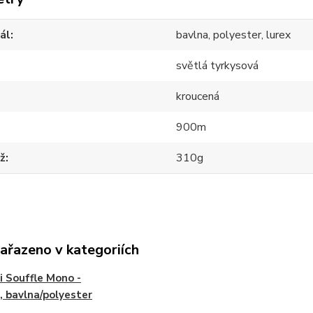
ál
bavlna, polyester, lurex
světlá tyrkysová
kroucená
900m
ž
310g
zařazeno v kategoriích
i Souffle Mono -
 bavlna/polyester