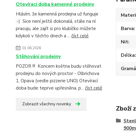
Otevírací doba kamenné prodejny
Hlásím, že kamenná prodejna už funguje
Materi
:-) Sice není ještě dokonalá, stále na ní
Barva
pracuju, ale zajít si pro klubíčko můžete
kdykoli v těchto dnech a ...
číst celé
Nit
01.06.2026
Délka
Stěhování prodejny
POZOR !!! Koncem května budu stěhovat
Gramá
prodejnu do nových prostor - Olbrichova
1, Opava (vedle pizzerie UNO) Otevírací
doba bude teprve upřesněna, p...
číst celé
Zobrazit všechny novinky
Zboží 
Stenl
900m,