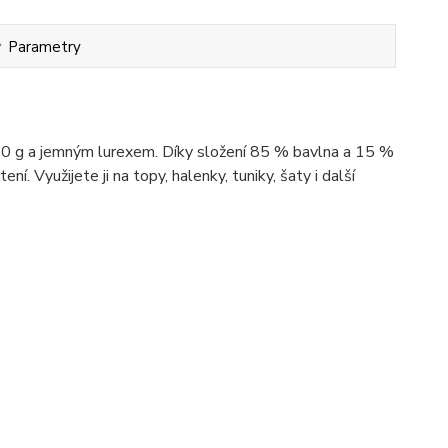
Parametry
280 g a jemným lurexem. Díky složení 85 % bavlna a 15 %
ní. Využijete ji na topy, halenky, tuniky, šaty i další