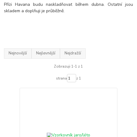
Přízi Havana budu naskladňovat během dubna. Ostatní jsou
skladem a doplňuji je průběžně.
Nejnovější
Nejlevnější
Nejdražší
Zobrazuji 1-1 z 1
strana
z 1