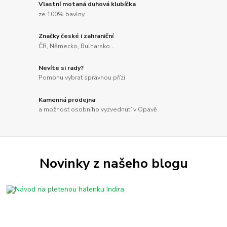
Vlastní motaná duhová klubíčka
ze 100% bavlny
Značky české i zahraniční
ČR, Německo, Bulharsko...
Nevíte si rady?
Pomohu vybrat správnou přízi
Kamenná prodejna
a možnost osobního vyzvednutí v Opavě
Novinky z našeho blogu