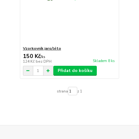
Vzorkovník jaro/léto
150 Kč
/
ks
Skladem 8 ks
124 Kč
bez DPH
Přidat do košíku
strana
z 1