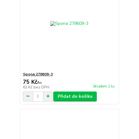
Spona 278609-3
75 Kč
/
ks
Skladem 2 ks
62 Kč
bez DPH
Přidat do košíku