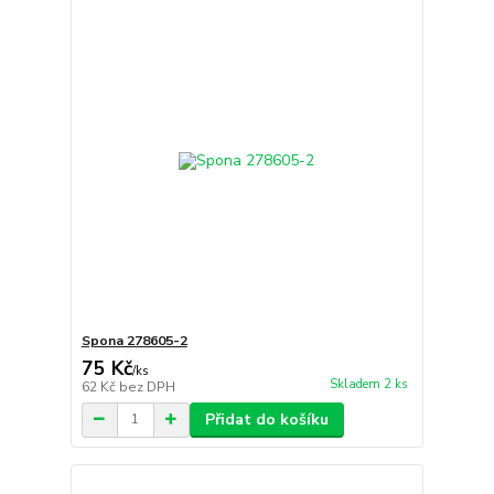
Spona 278605-2
75 Kč
/
ks
Skladem 2 ks
62 Kč
bez DPH
Přidat do košíku