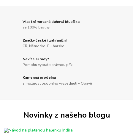
Vlastní motaná duhová klubíčka
ze 100% bavlny
Značky české i zahraniční
ČR, Německo, Bulharsko...
Nevíte si rady?
Pomohu vybrat správnou přízi
Kamenná prodejna
a možnost osobního vyzvednutí v Opavě
Novinky z našeho blogu