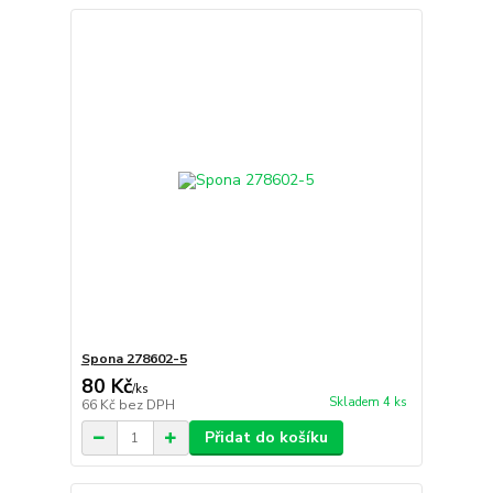
Spona 278602-5
80 Kč
/
ks
Skladem 4 ks
66 Kč
bez DPH
Přidat do košíku