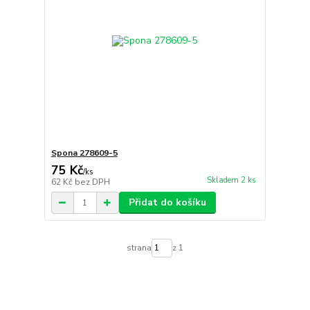
Spona 278609-5
75 Kč
/
ks
Skladem 2 ks
62 Kč
bez DPH
Přidat do košíku
strana
z 1