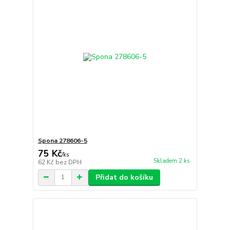
Spona 278606-5
75 Kč
/
ks
Skladem 2 ks
62 Kč
bez DPH
Přidat do košíku