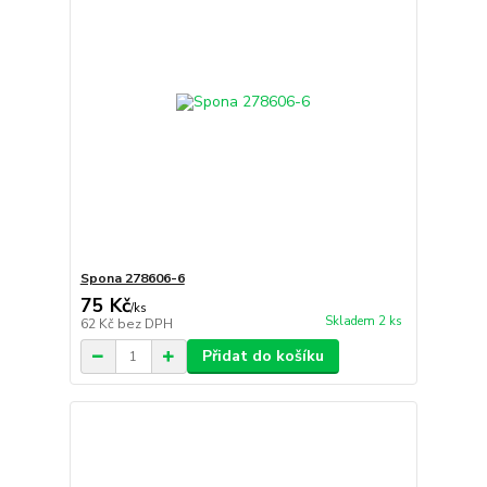
Spona 278606-6
75 Kč
/
ks
Skladem 2 ks
62 Kč
bez DPH
Přidat do košíku