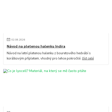
02
.
08
.
2026
Návod na pletenou halenku Indira
Návod na letní pletenou halenku z bouretového hedvábí s
korálkovým přípletem, vhodný pro lehce pokročilé.
číst celé