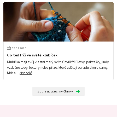
03
.
07
.
2026
Co teď frčí ve světě klubíček
Klubíčka mají svůj vlastní malý svět. Chvíli frčí šátky, pak tašky, jindy
vzdušné topy, textury nebo příze, které udělají parádu skoro samy.
Mrkla ...
číst celé
Zobrazit všechny články