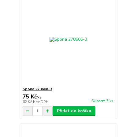
Spona 278606-3
75 Kč
/
ks
Skladem 5 ks
62 Kč
bez DPH
Přidat do košíku