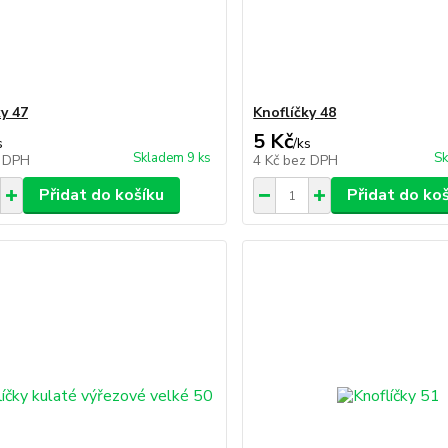
ky 47
Knoflíčky 48
5 Kč
s
/
ks
Skladem 9 ks
Sk
 DPH
4 Kč
bez DPH
Přidat do košíku
Přidat do ko