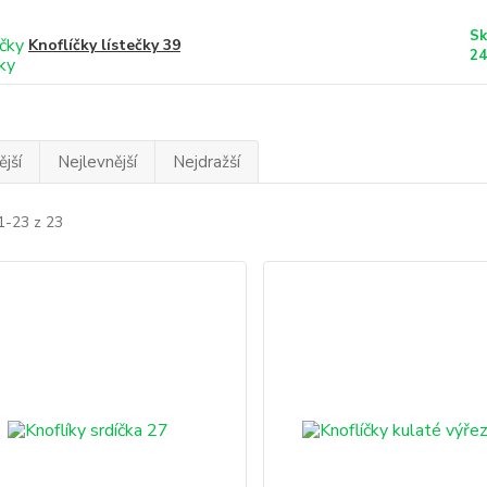
Sk
Knoflíčky lístečky 39
24
jší
Nejlevnější
Nejdražší
1-23 z 23