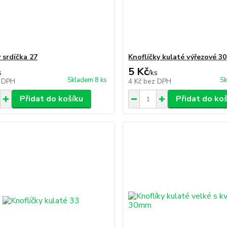
 srdíčka 27
Knoflíčky kulaté výřezové 30
5 Kč
s
/
ks
Skladem 8 ks
Sk
 DPH
4 Kč
bez DPH
Přidat do košíku
Přidat do ko