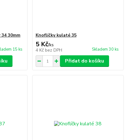
ty 34 30mm
Knoflíčky kulaté 35
5 Kč
/
ks
ladem 15 ks
Skladem 30 ks
4 Kč
bez DPH
šíku
Přidat do košíku