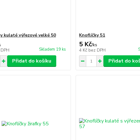
ky kulaté výřezové velké 50
Knoflíčky 51
5 Kč
s
/
ks
Skladem 19 ks
 DPH
4 Kč
bez DPH
Přidat do košíku
Přidat do ko