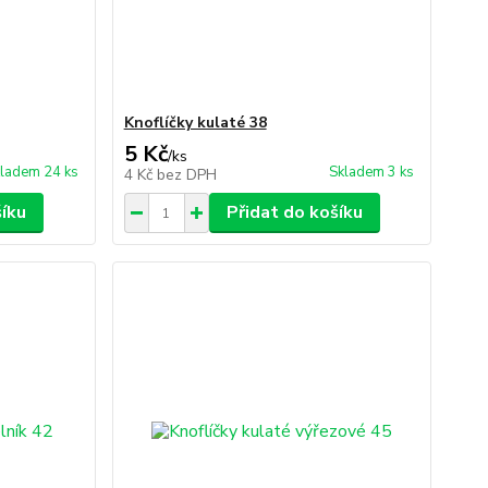
Knoflíčky kulaté 38
5 Kč
/
ks
ladem 24 ks
Skladem 3 ks
4 Kč
bez DPH
šíku
Přidat do košíku