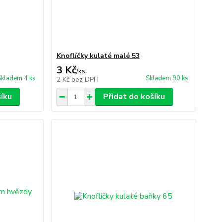
Knoflíčky kulaté malé 53
3 Kč
/
ks
Skladem 4 ks
Skladem 90 ks
2 Kč
bez DPH
šíku
Přidat do košíku