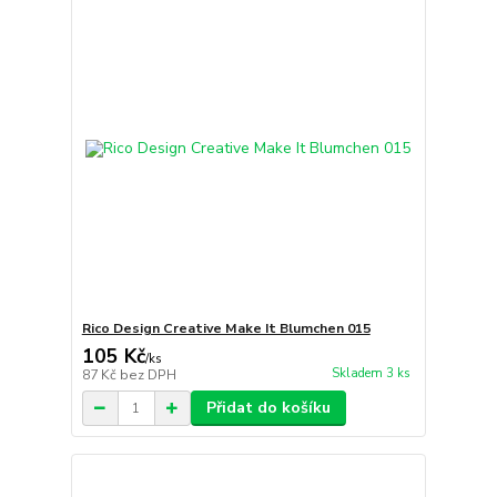
Rico Design Creative Make It Blumchen 015
105 Kč
/
ks
Skladem 3 ks
87 Kč
bez DPH
Přidat do košíku