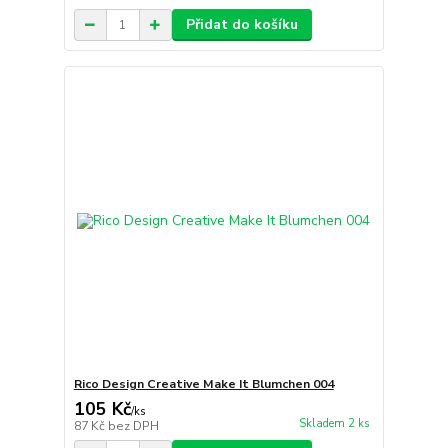
Přidat do košíku
Rico Design Creative Make It Blumchen 004
105 Kč
/
ks
Skladem 2 ks
87 Kč
bez DPH