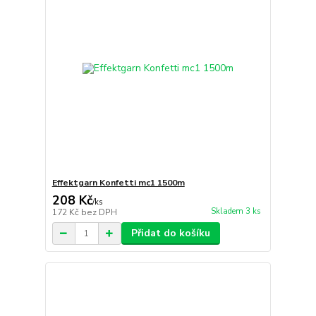
Effektgarn Konfetti mc1 1500m
208 Kč
/
ks
Skladem 3 ks
172 Kč
bez DPH
Přidat do košíku