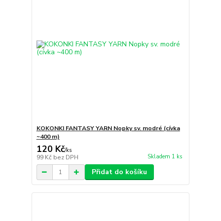
KOKONKI FANTASY YARN Nopky sv. modré (cívka
~400 m)
120 Kč
/
ks
Skladem 1 ks
99 Kč
bez DPH
Přidat do košíku