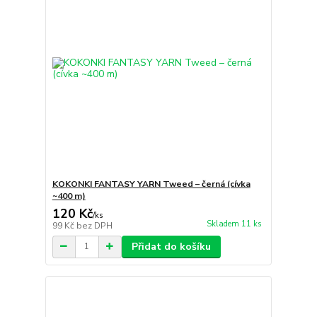
KOKONKI FANTASY YARN Tweed – černá (cívka
~400 m)
120 Kč
/
ks
Skladem 11 ks
99 Kč
bez DPH
Přidat do košíku