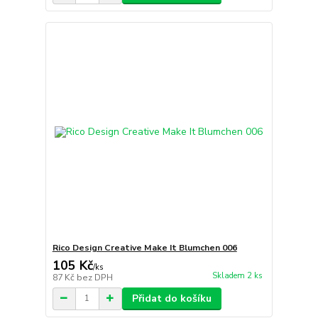
Rico Design Creative Make It Blumchen 006
105 Kč
/
ks
Skladem 2 ks
87 Kč
bez DPH
Přidat do košíku