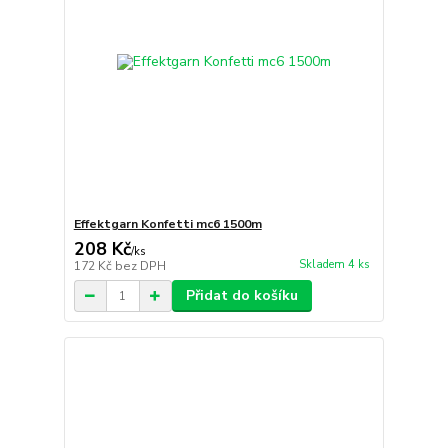
Effektgarn Konfetti mc6 1500m
208 Kč
/
ks
Skladem 4 ks
172 Kč
bez DPH
Přidat do košíku