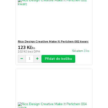
Rico Design Creative Make It Perlchen 002 kwarc
123 Kč
/
ks
Skladem 3 ks
102 Kč
bez DPH
Přidat do košíku