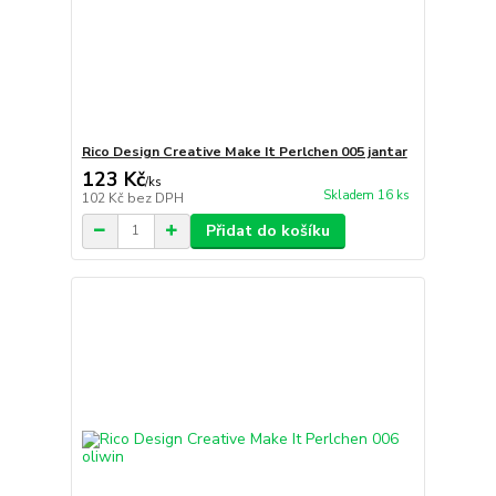
Rico Design Creative Make It Perlchen 005 jantar
123 Kč
/
ks
Skladem 16 ks
102 Kč
bez DPH
Přidat do košíku