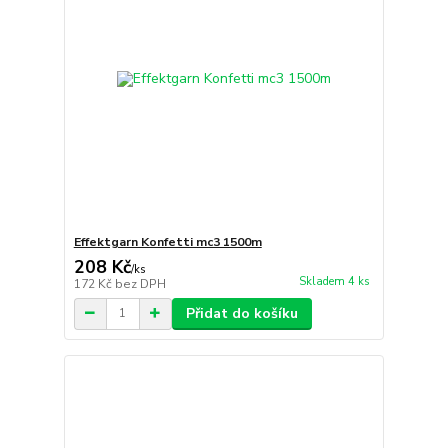
Effektgarn Konfetti mc3 1500m
208 Kč
/
ks
Skladem 4 ks
172 Kč
bez DPH
Přidat do košíku