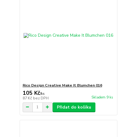
Rico Design Creative Make It Blumchen 016
105 Kč
/
ks
Skladem 9 ks
87 Kč
bez DPH
Přidat do košíku