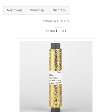
Nejnovější
Nejlevnější
Nejdražší
Zobrazuji 1-25 z 25
strana
z 1