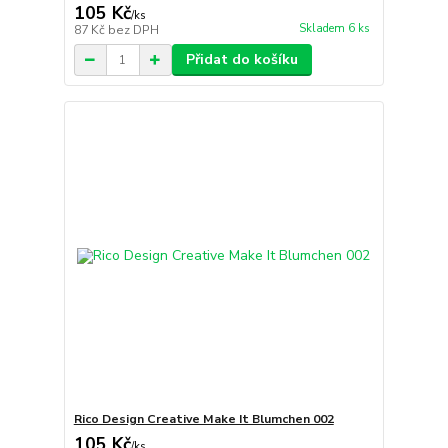
105 Kč
/
ks
Skladem 6 ks
87 Kč
bez DPH
Přidat do košíku
Rico Design Creative Make It Blumchen 002
105 Kč
/
ks