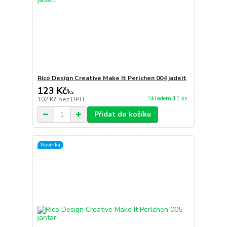
Rico Design Creative Make It Perlchen 004 jadeit
123 Kč
/
ks
Skladem 11 ks
102 Kč
bez DPH
Přidat do košíku
Novinka