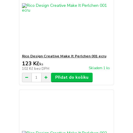
Rico Design Creative Make It Perlchen 001 ecru
123 Kč
/
ks
Skladem 1 ks
102 Kč
bez DPH
Přidat do košíku