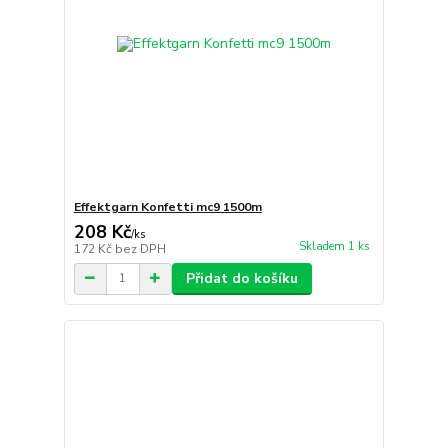
Effektgarn Konfetti mc9 1500m
208 Kč
/
ks
Skladem 1 ks
172 Kč
bez DPH
Přidat do košíku