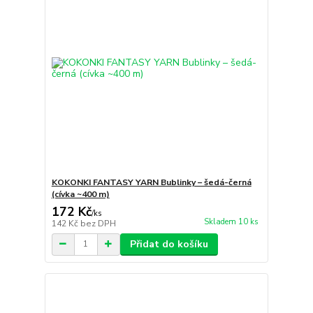
KOKONKI FANTASY YARN Bublinky – šedá-černá
(cívka ~400 m)
172 Kč
/
ks
Skladem 10 ks
142 Kč
bez DPH
Přidat do košíku