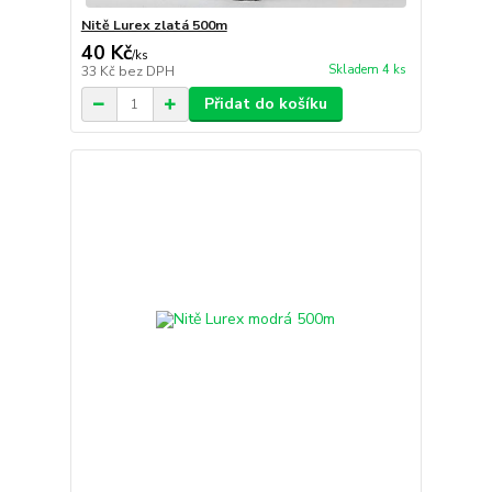
Nitě Lurex zlatá 500m
40 Kč
/
ks
Skladem 4 ks
33 Kč
bez DPH
Přidat do košíku