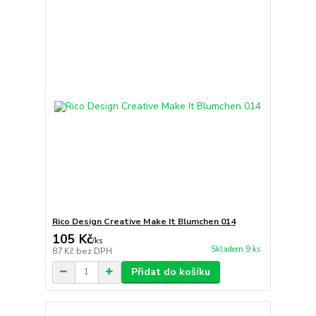
Rico Design Creative Make It Blumchen 014
105 Kč
/
ks
Skladem 9 ks
87 Kč
bez DPH
Přidat do košíku