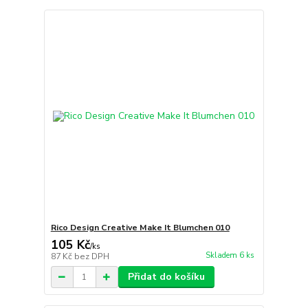
Rico Design Creative Make It Blumchen 010
105 Kč
/
ks
Skladem 6 ks
87 Kč
bez DPH
Přidat do košíku