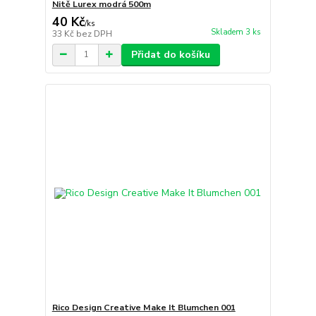
Nitě Lurex modrá 500m
40 Kč
/
ks
Skladem 3 ks
33 Kč
bez DPH
Přidat do košíku
Rico Design Creative Make It Blumchen 001