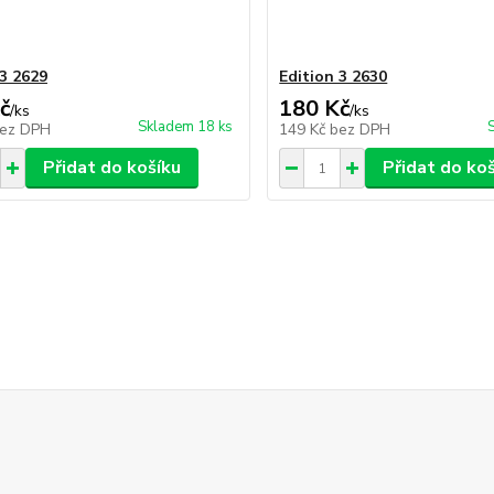
 3 2629
Edition 3 2630
č
180 Kč
/
ks
/
ks
Skladem 18 ks
ez DPH
149 Kč
bez DPH
Přidat do košíku
Přidat do ko