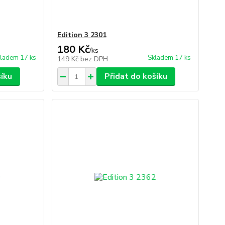
Edition 3 2301
180 Kč
/
ks
ladem 17 ks
Skladem 17 ks
149 Kč
bez DPH
šíku
Přidat do košíku