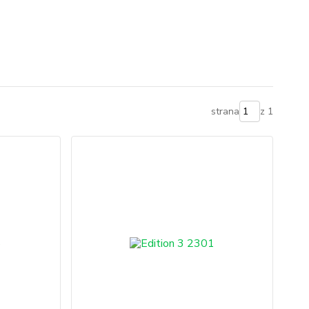
strana
z 1