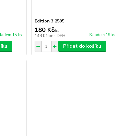
Edition 3 2595
180 Kč
/
ks
ladem 15 ks
Skladem 19 ks
149 Kč
bez DPH
šíku
Přidat do košíku