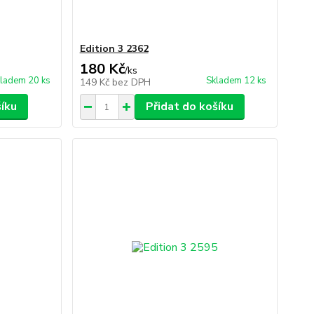
Edition 3 2362
180 Kč
/
ks
ladem 20 ks
Skladem 12 ks
149 Kč
bez DPH
šíku
Přidat do košíku