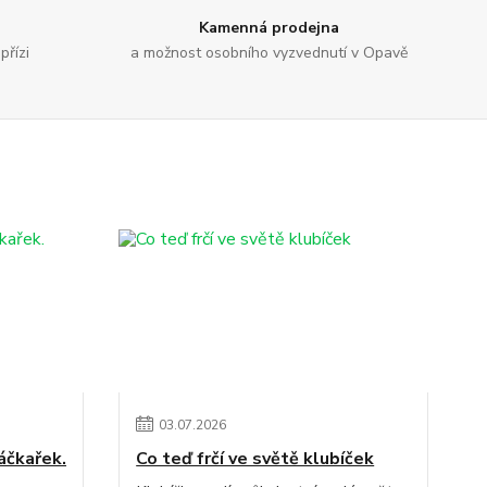
Kamenná prodejna
přízi
a možnost osobního vyzvednutí v Opavě
03
.
07
.
2026
áčkařek.
Co teď frčí ve světě klubíček