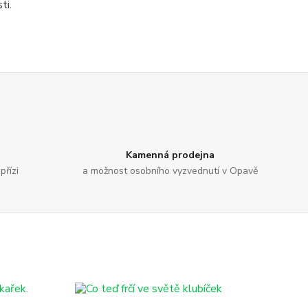
ti.
Kamenná prodejna
přízi
a možnost osobního vyzvednutí v Opavě