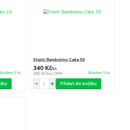
Stenli Bambolino Cake 50
340 Kč
/
ks
Skladem 3 ks
Skladem 5 ks
281 Kč
bez DPH
šíku
Přidat do košíku