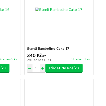
Stenli Bambolino Cake 17
340 Kč
/
ks
Skladem 5 ks
Skladem 1 ks
281 Kč
bez DPH
šíku
Přidat do košíku