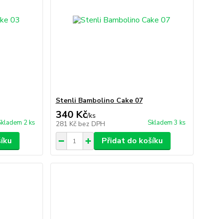
Stenli Bambolino Cake 07
340 Kč
/
ks
Skladem 2 ks
Skladem 3 ks
281 Kč
bez DPH
šíku
Přidat do košíku