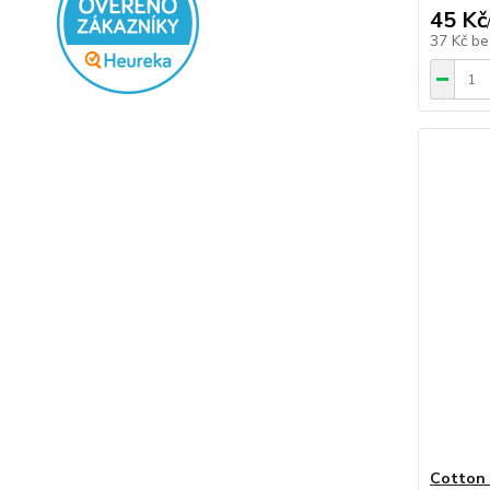
45 Kč
37 Kč
be
Cotton