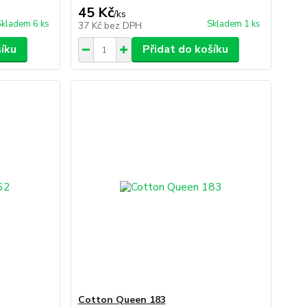
45 Kč
/
ks
Skladem 6 ks
Skladem 1 ks
37 Kč
bez DPH
šíku
Přidat do košíku
Cotton Queen 183