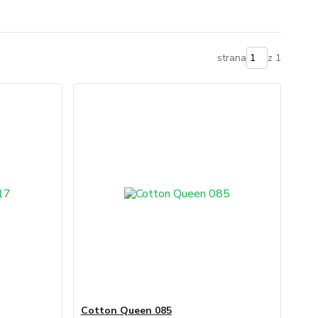
strana
z 1
Cotton Queen 085