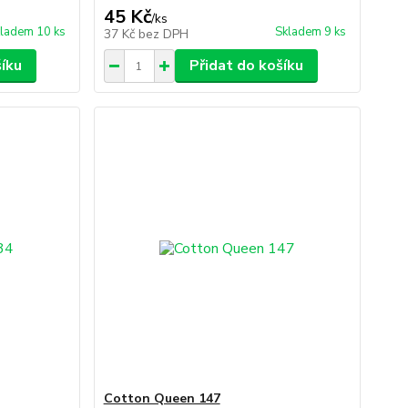
45 Kč
/
ks
ladem 10 ks
Skladem 9 ks
37 Kč
bez DPH
šíku
Přidat do košíku
Cotton Queen 147