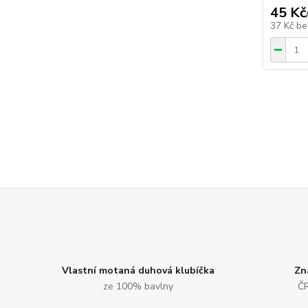
45 Kč
37 Kč
be
Vlastní motaná duhová klubíčka
Zn
ze 100% bavlny
ČR