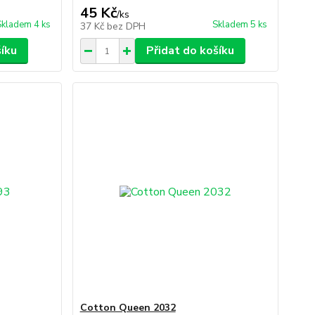
45 Kč
/
ks
Skladem 4 ks
Skladem 5 ks
37 Kč
bez DPH
šíku
Přidat do košíku
Cotton Queen 2032