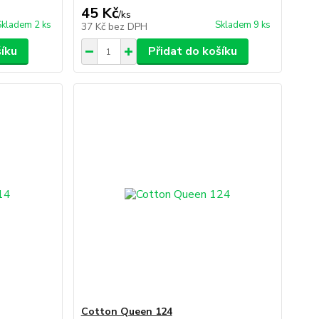
45 Kč
/
ks
Skladem 2 ks
Skladem 9 ks
37 Kč
bez DPH
šíku
Přidat do košíku
Cotton Queen 124