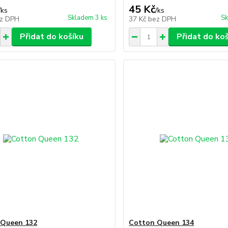
45 Kč
/
ks
/
ks
Skladem 3 ks
Sk
z DPH
37 Kč
bez DPH
Přidat do košíku
Přidat do ko
 Queen 132
Cotton Queen 134