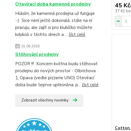
Otevírací doba kamenné prodejny
45 Kč
37 Kč
be
Hlásím, že kamenná prodejna už funguje
:-) Sice není ještě dokonalá, stále na ní
pracuju, ale zajít si pro klubíčko můžete
kdykoli v těchto dnech a ...
číst celé
01.06.2026
Stěhování prodejny
POZOR !!! Koncem května budu stěhovat
prodejnu do nových prostor - Olbrichova
1, Opava (vedle pizzerie UNO) Otevírací
doba bude teprve upřesněna, p...
číst celé
Zobrazit všechny novinky
Cotton