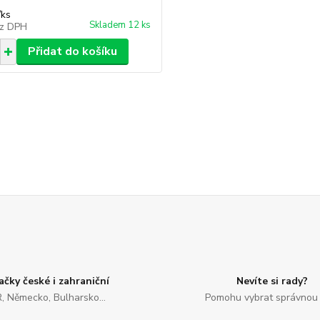
/
ks
Skladem 12 ks
z DPH
Přidat do košíku
ačky české i zahraniční
Nevíte si rady?
, Německo, Bulharsko...
Pomohu vybrat správnou 