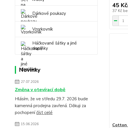
45 Kč
37 Kč
be
Dárkové poukazy
Vzorkovník
Háčkované šátky a jiné
doplňky
Novinky
27.07.2026
Změna v otevírací době
Hlásím, že ve středu 29.7. 2026 bude
kamenná prodejna zavřená. Děkuji za
pochopení
číst celé
15.06.2026
Cotton