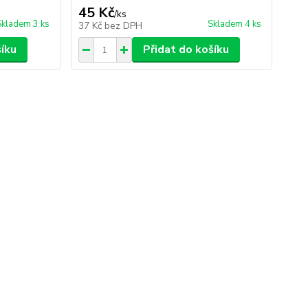
45 Kč
/
ks
Skladem 3 ks
Skladem 4 ks
37 Kč
bez DPH
šíku
Přidat do košíku