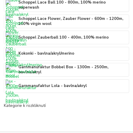
Schoppel Lace Ball 100 - 800m, 100% merino
superwash
Schoppel Lace Flower, Zauber Flower - 600m - 1200m,
100% virgin wool
Schoppel Zauberball 100 - 400m, 100% merino
Kokonki - bavlna/akryl/merino
Garnmanufaktur Bobbel Box - 1300m - 2500m,
bavlna/akryl
Garnmanufaktur Lola - bavlna/akryl
Kategorie k rozkliknutí