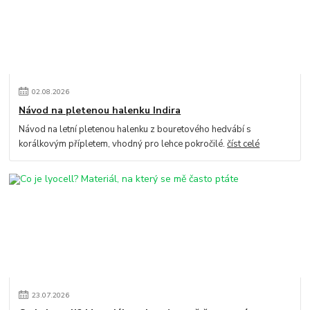
02
.
08
.
2026
Návod na pletenou halenku Indira
Návod na letní pletenou halenku z bouretového hedvábí s
korálkovým přípletem, vhodný pro lehce pokročilé.
číst celé
23
.
07
.
2026