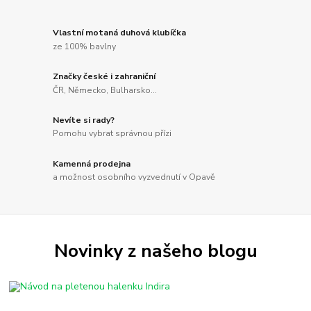
Vlastní motaná duhová klubíčka
ze 100% bavlny
Značky české i zahraniční
ČR, Německo, Bulharsko...
Nevíte si rady?
Pomohu vybrat správnou přízi
Kamenná prodejna
a možnost osobního vyzvednutí v Opavě
Novinky z našeho blogu