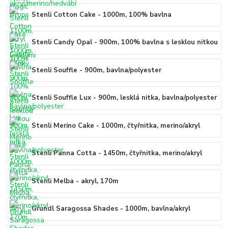
Stenli Cotton Cake - 1000m, 100% bavlna
Stenli Candy Opal - 900m, 100% bavlna s lesklou nitkou
Stenli Souffle - 900m, bavlna/polyester
Stenli Souffle Lux - 900m, lesklá nitka, bavlna/polyester
Stenli Merino Cake - 1000m, čtyřnitka, merino/akryl
Stenli Panna Cotta - 1450m, čtyřnitka, merino/akryl
Stenli Melba - akryl, 170m
Grundl Saragossa Shades - 1000m, bavlna/akryl