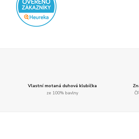
Vlastní motaná duhová klubíčka
Zn
ze 100% bavlny
ČR