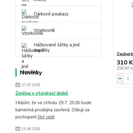
Dárkové poukazy
Vzorkovník
Háčkované šátky a jiné
doplňky
Zauberb
310 K
256 Kč
b
Novinky
27.07.2026
Změna v otevírací době
Hlásím, že ve středu 29.7. 2026 bude
kamenná prodejna zavřená. Děkuji za
pochopení
číst celé
15.06.2026