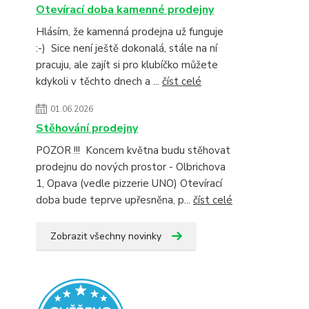
Otevírací doba kamenné prodejny
Hlásím, že kamenná prodejna už funguje
:-) Sice není ještě dokonalá, stále na ní
pracuju, ale zajít si pro klubíčko můžete
kdykoli v těchto dnech a ...
číst celé
01.06.2026
Stěhování prodejny
POZOR !!! Koncem května budu stěhovat
prodejnu do nových prostor - Olbrichova
1, Opava (vedle pizzerie UNO) Otevírací
doba bude teprve upřesněna, p...
číst celé
Zobrazit všechny novinky