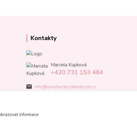
Kontakty
Marcela Kupková
+420 731 153 484
info@unezbednychklubicek.cz
obrazovat informace