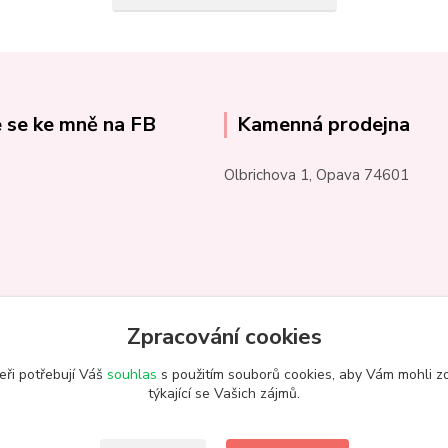
e se ke mně na FB
Kamenná prodejna
Olbrichova 1, Opava 74601
Zpracování cookies
eři potřebují Váš
souhlas
s použitím souborů cookies, aby Vám mohli z
týkající se Vašich zájmů.