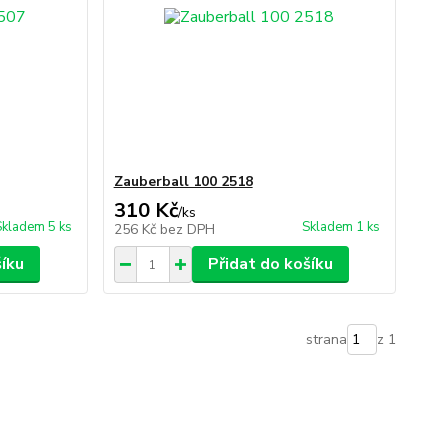
Zauberball 100 2518
310 Kč
/
ks
Skladem 5 ks
Skladem 1 ks
256 Kč
bez DPH
šíku
Přidat do košíku
strana
z 1