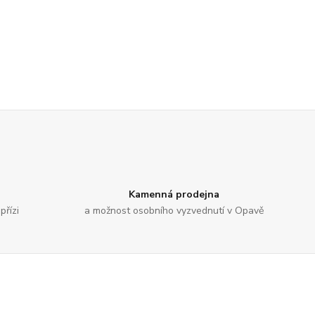
Kamenná prodejna
přízi
a možnost osobního vyzvednutí v Opavě