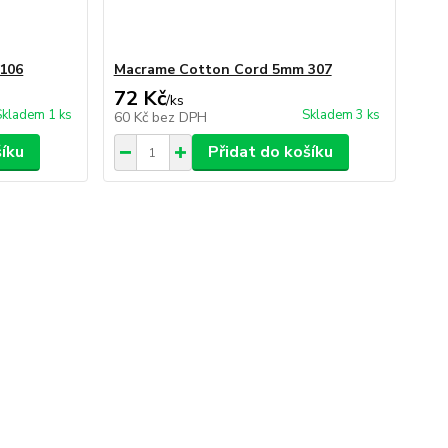
106
Macrame Cotton Cord 5mm 307
72 Kč
/
ks
Skladem 1 ks
Skladem 3 ks
60 Kč
bez DPH
šíku
Přidat do košíku