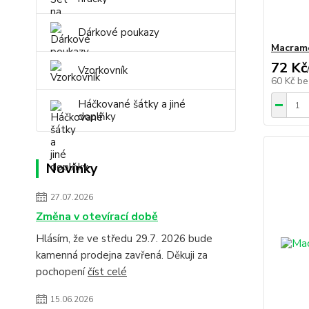
Dárkové poukazy
Macram
72 Kč
Vzorkovník
60 Kč
be
Háčkované šátky a jiné
doplňky
Novinky
27.07.2026
Změna v otevírací době
Hlásím, že ve středu 29.7. 2026 bude
kamenná prodejna zavřená. Děkuji za
pochopení
číst celé
15.06.2026