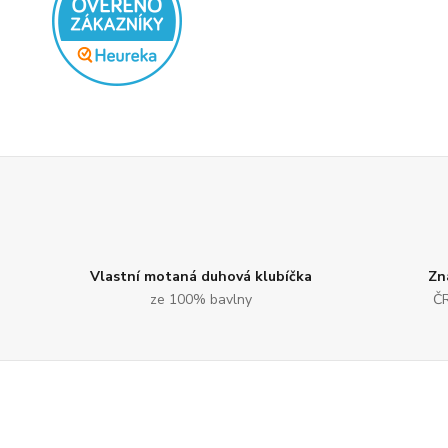
Vlastní motaná duhová klubíčka
Zn
ze 100% bavlny
ČR