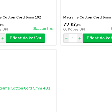
e Cotton Cord 5mm 102
Macrame Cotton Cord 5mm 
72 Kč
/
ks
/
ks
Skladem 3 ks
z DPH
60 Kč
bez DPH
Přidat do košíku
Přidat do ko