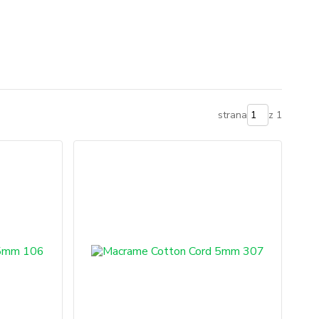
strana
z 1