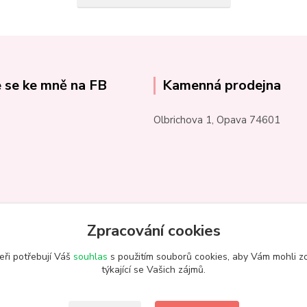
e se ke mně na FB
Kamenná prodejna
Olbrichova 1, Opava 74601
Zpracování cookies
eři potřebují Váš
souhlas
s použitím souborů cookies, aby Vám mohli z
týkající se Vašich zájmů.