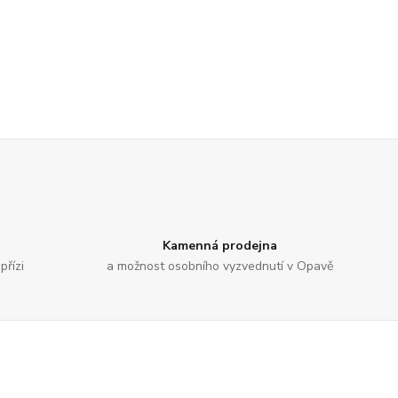
Kamenná prodejna
přízi
a možnost osobního vyzvednutí v Opavě