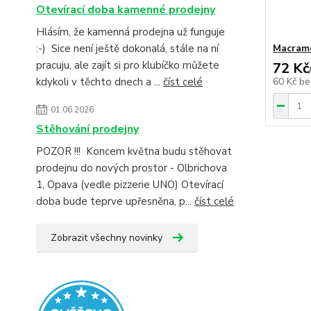
Otevírací doba kamenné prodejny
Hlásím, že kamenná prodejna už funguje
:-) Sice není ještě dokonalá, stále na ní
Macram
pracuju, ale zajít si pro klubíčko můžete
72 Kč
kdykoli v těchto dnech a ...
číst celé
60 Kč
be
01.06.2026
Stěhování prodejny
POZOR !!! Koncem května budu stěhovat
prodejnu do nových prostor - Olbrichova
1, Opava (vedle pizzerie UNO) Otevírací
doba bude teprve upřesněna, p...
číst celé
Zobrazit všechny novinky