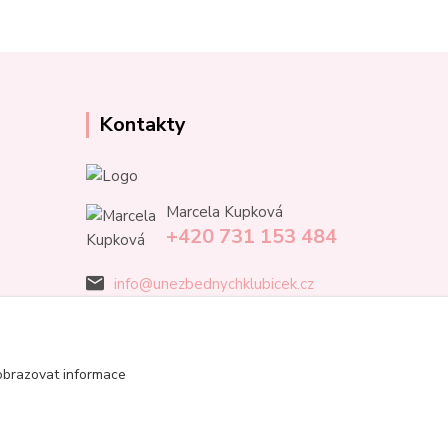
Kontakty
Marcela Kupková
+420 731 153 484
info@unezbednychklubicek.cz
obrazovat informace