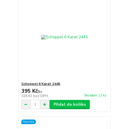
Schoppel 6 Karat 2445
395 Kč
/
ks
Skladem 12 ks
326 Kč
bez DPH
Přidat do košíku
Novinka