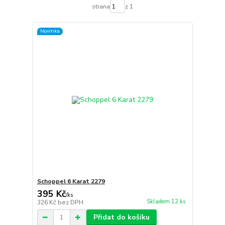
strana
z 1
Novinka
Schoppel 6 Karat 2279
395 Kč
/
ks
Skladem 12 ks
326 Kč
bez DPH
Přidat do košíku