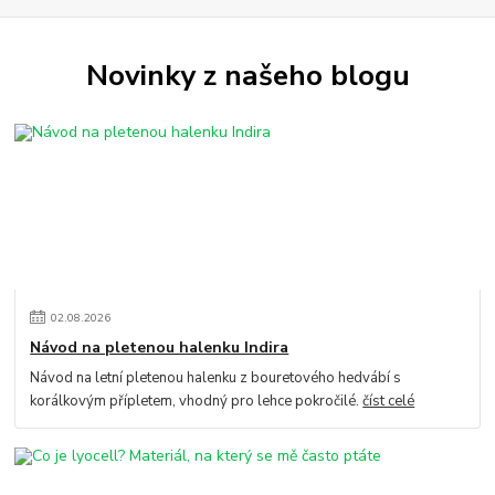
Novinky z našeho blogu
02
.
08
.
2026
Návod na pletenou halenku Indira
Návod na letní pletenou halenku z bouretového hedvábí s
korálkovým přípletem, vhodný pro lehce pokročilé.
číst celé