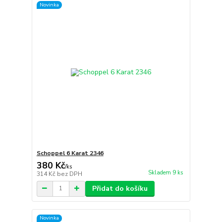
Novinka
Schoppel 6 Karat 2346
380 Kč
/
ks
Skladem 9 ks
314 Kč
bez DPH
Přidat do košíku
Novinka