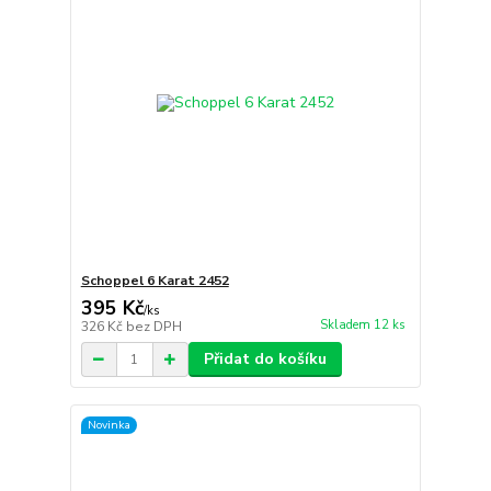
Schoppel 6 Karat 2452
395 Kč
/
ks
Skladem 12 ks
326 Kč
bez DPH
Přidat do košíku
Novinka