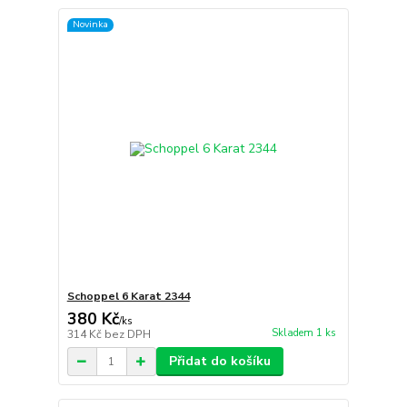
Novinka
Schoppel 6 Karat 2344
380 Kč
/
ks
Skladem 1 ks
314 Kč
bez DPH
Přidat do košíku