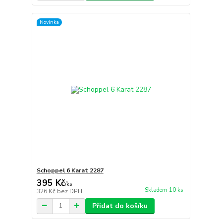
Novinka
Schoppel 6 Karat 2287
395 Kč
/
ks
Skladem 10 ks
326 Kč
bez DPH
Přidat do košíku