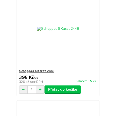
Schoppel 6 Karat 2448
395 Kč
/
ks
Skladem 15 ks
326 Kč
bez DPH
Přidat do košíku