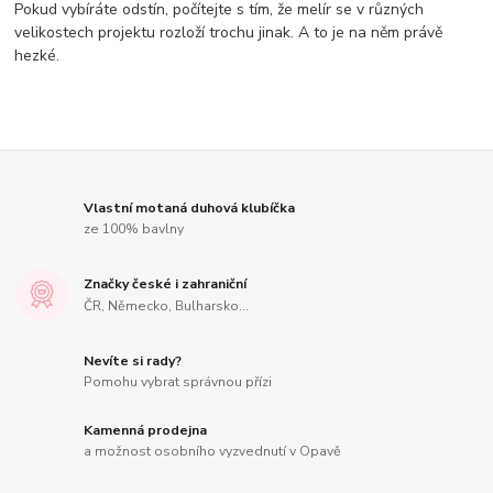
Pokud vybíráte odstín, počítejte s tím, že melír se v různých
velikostech projektu rozloží trochu jinak. A to je na něm právě
hezké.
Vlastní motaná duhová klubíčka
ze 100% bavlny
Značky české i zahraniční
ČR, Německo, Bulharsko...
Nevíte si rady?
Pomohu vybrat správnou přízi
Kamenná prodejna
a možnost osobního vyzvednutí v Opavě