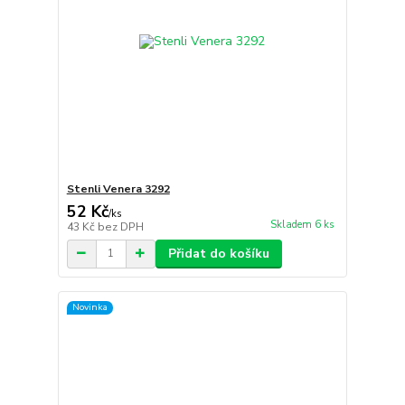
Stenli Venera 3292
52 Kč
/
ks
Skladem 6 ks
43 Kč
bez DPH
Přidat do košíku
Novinka