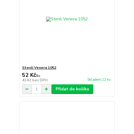
Stenli Venera 1052
52 Kč
/
ks
Skladem 12 ks
43 Kč
bez DPH
Přidat do košíku