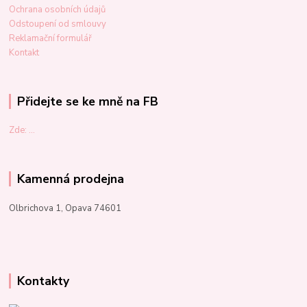
Ochrana osobních údajů
Odstoupení od smlouvy
Reklamační formulář
Kontakt
Přidejte se ke mně na FB
Zde: ...
Kamenná prodejna
Olbrichova 1, Opava 74601
Kontakty