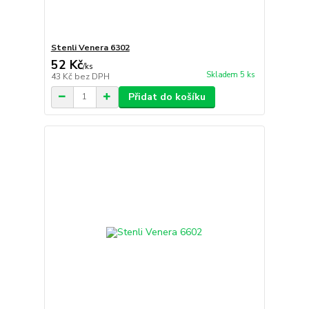
Stenli Venera 6302
52 Kč
/
ks
Skladem 5 ks
43 Kč
bez DPH
Přidat do košíku