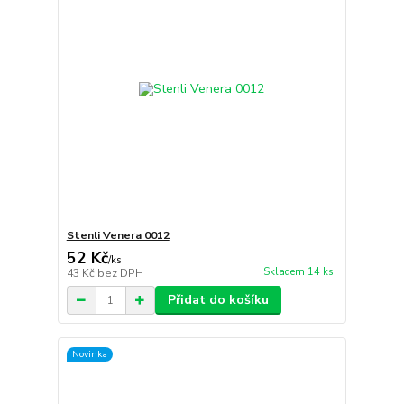
Stenli Venera 0012
52 Kč
/
ks
Skladem 14 ks
43 Kč
bez DPH
Přidat do košíku
Novinka