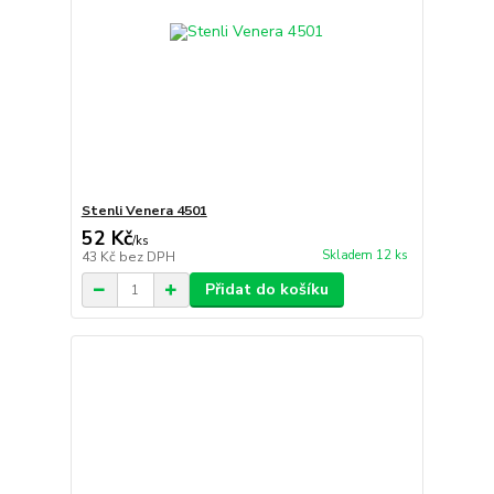
Stenli Venera 4501
52 Kč
/
ks
Skladem 12 ks
43 Kč
bez DPH
Přidat do košíku