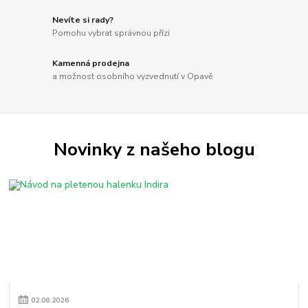
Nevíte si rady?
Pomohu vybrat správnou přízi
Kamenná prodejna
a možnost osobního vyzvednutí v Opavě
Novinky z našeho blogu
02
.
08
.
2026