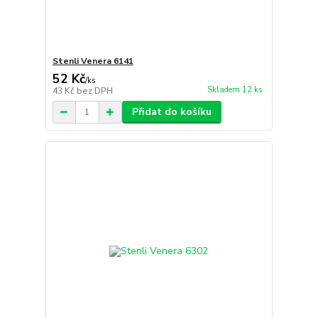
Stenli Venera 6141
52 Kč
/
ks
Skladem 12 ks
43 Kč
bez DPH
Přidat do košíku