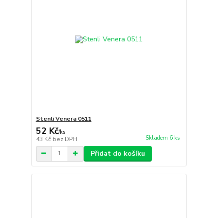
Stenli Venera 0511
52 Kč
/
ks
Skladem 6 ks
43 Kč
bez DPH
Přidat do košíku