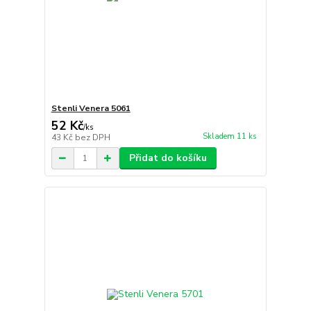
Stenli Venera 5061
52 Kč
/
ks
Skladem 11 ks
43 Kč
bez DPH
Přidat do košíku