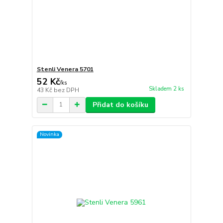
Stenli Venera 5701
52 Kč
/
ks
Skladem 2 ks
43 Kč
bez DPH
Přidat do košíku
Novinka