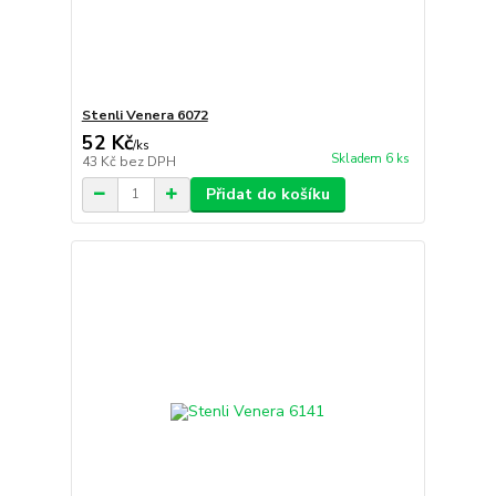
Stenli Venera 6072
52 Kč
/
ks
Skladem 6 ks
43 Kč
bez DPH
Přidat do košíku