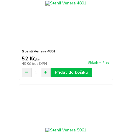
Stenli Venera 4801
52 Kč
/
ks
Skladem 5 ks
43 Kč
bez DPH
Přidat do košíku