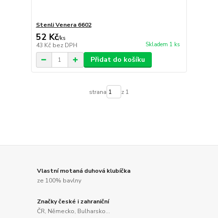
Stenli Venera 6602
52 Kč
/
ks
Skladem 1 ks
43 Kč
bez DPH
Přidat do košíku
strana
z 1
Vlastní motaná duhová klubíčka
ze 100% bavlny
Značky české i zahraniční
ČR, Německo, Bulharsko...