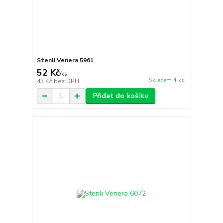
Stenli Venera 5961
52 Kč
/
ks
Skladem 4 ks
43 Kč
bez DPH
Přidat do košíku