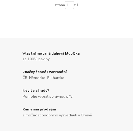
strana
z 1
Vlastní motaná duhová klubíčka
ze 100% bavlny
Značky české i zahraniční
ČR, Německo, Bulharsko...
Nevíte si rady?
Pomohu vybrat správnou přízi
Kamenná prodejna
a možnost osobního vyzvednutí v Opavě