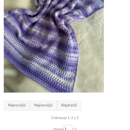
Nejnovější
Nejlevnější
Nejdražší
Zobrazuji 1-2 z 2
strana
z 1