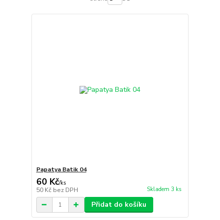
Papatya Batik 04
60 Kč
/
ks
Skladem 3 ks
50 Kč
bez DPH
Přidat do košíku