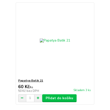
Papatya Batik 21
60 Kč
/
ks
Skladem 3 ks
50 Kč
bez DPH
Přidat do košíku