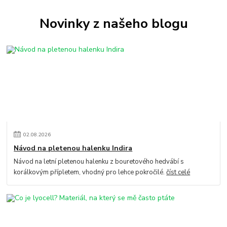
Novinky z našeho blogu
02
.
08
.
2026
Návod na pletenou halenku Indira
Návod na letní pletenou halenku z bouretového hedvábí s
korálkovým přípletem, vhodný pro lehce pokročilé.
číst celé