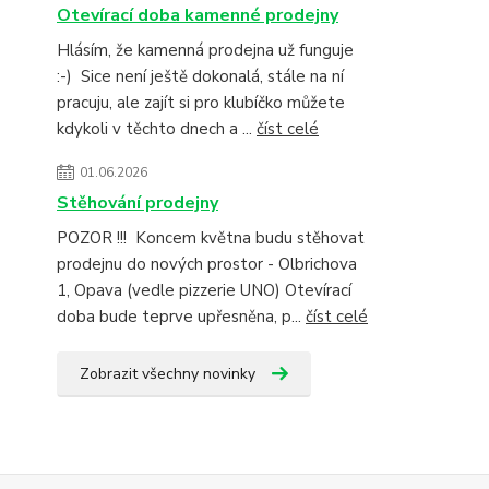
Otevírací doba kamenné prodejny
Hlásím, že kamenná prodejna už funguje
:-) Sice není ještě dokonalá, stále na ní
pracuju, ale zajít si pro klubíčko můžete
kdykoli v těchto dnech a ...
číst celé
01.06.2026
Stěhování prodejny
POZOR !!! Koncem května budu stěhovat
prodejnu do nových prostor - Olbrichova
1, Opava (vedle pizzerie UNO) Otevírací
doba bude teprve upřesněna, p...
číst celé
Zobrazit všechny novinky