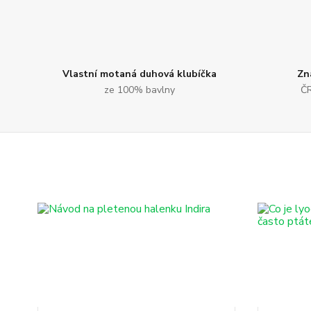
Vlastní motaná duhová klubíčka
Zn
ze 100% bavlny
ČR