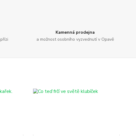
Kamenná prodejna
přízi
a možnost osobního vyzvednutí v Opavě