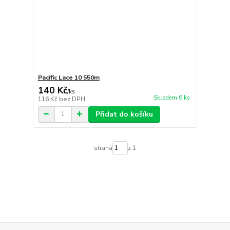
Pacific Lace 10 550m
140 Kč
/
ks
Skladem 6 ks
116 Kč
bez DPH
Přidat do košíku
strana
z 1