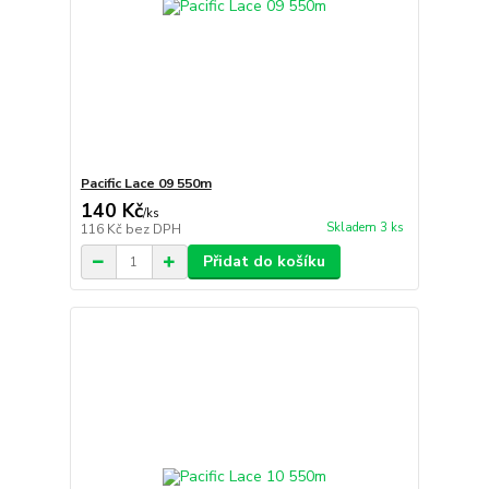
Pacific Lace 09 550m
140 Kč
/
ks
Skladem 3 ks
116 Kč
bez DPH
Přidat do košíku