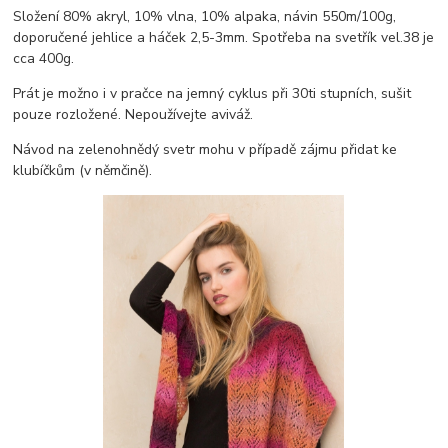
Složení 80% akryl, 10% vlna, 10% alpaka, návin 550m/100g,
doporučené jehlice a háček 2,5-3mm. Spotřeba na svetřík vel.38 je
cca 400g.
Prát je možno i v pračce na jemný cyklus při 30ti stupních, sušit
pouze rozložené. Nepoužívejte aviváž.
Návod na zelenohnědý svetr mohu v případě zájmu přidat ke
klubíčkům (v němčině).