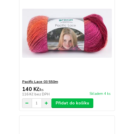
Pacific Lace 03 550m
140 Kč
/
ks
Skladem 4 ks
116 Kč
bez DPH
Přidat do košíku