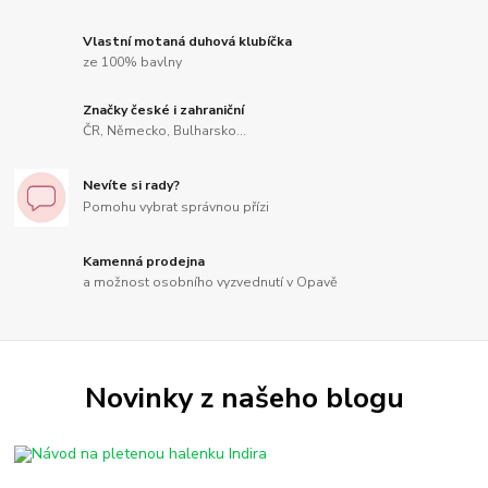
Vlastní motaná duhová klubíčka
ze 100% bavlny
Značky české i zahraniční
ČR, Německo, Bulharsko...
Nevíte si rady?
Pomohu vybrat správnou přízi
Kamenná prodejna
a možnost osobního vyzvednutí v Opavě
Novinky z našeho blogu