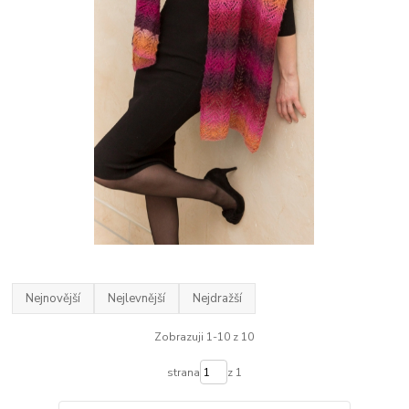
Nejnovější
Nejlevnější
Nejdražší
Zobrazuji 1-10 z 10
strana
z 1