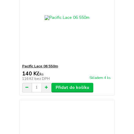
Pacific Lace 06 550m
140 Kč
/
ks
Skladem 4 ks
116 Kč
bez DPH
Přidat do košíku