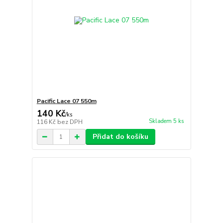
Pacific Lace 07 550m
140 Kč
/
ks
Skladem 5 ks
116 Kč
bez DPH
Přidat do košíku