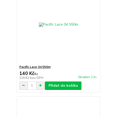
Pacific Lace 04 550m
140 Kč
/
ks
Skladem 2 ks
116 Kč
bez DPH
Přidat do košíku