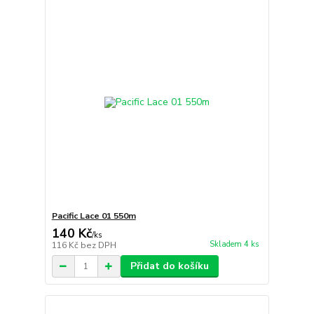
Pacific Lace 01 550m
140 Kč
/
ks
Skladem 4 ks
116 Kč
bez DPH
Přidat do košíku