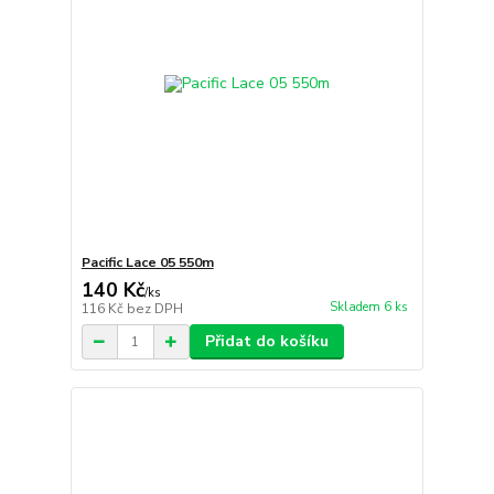
Pacific Lace 05 550m
140 Kč
/
ks
Skladem 6 ks
116 Kč
bez DPH
Přidat do košíku