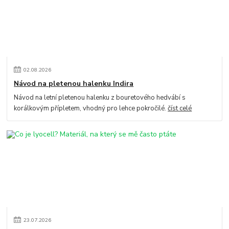
02
.
08
.
2026
Návod na pletenou halenku Indira
Návod na letní pletenou halenku z bouretového hedvábí s
korálkovým přípletem, vhodný pro lehce pokročilé.
číst celé
23
.
07
.
2026