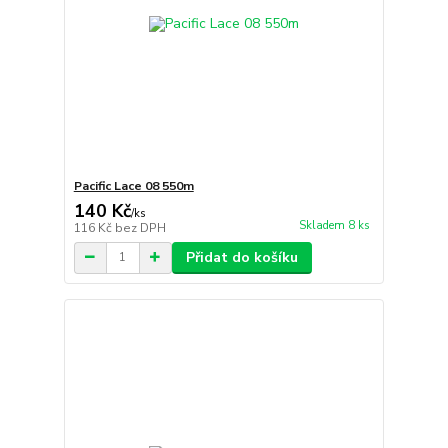
Pacific Lace 08 550m
140 Kč
/
ks
Skladem 8 ks
116 Kč
bez DPH
Přidat do košíku