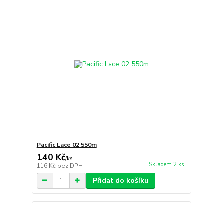
Pacific Lace 02 550m
140 Kč
/
ks
Skladem 2 ks
116 Kč
bez DPH
Přidat do košíku