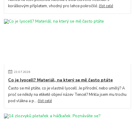
korálkovým přípletem, vhodný pro lehce pokročilé.
číst celé
23
.
07
.
2026
Co je lyocell? Materiál, na který se mě často ptáte
Často se mě ptáte, co je vlastně lyocell. Je přírodní, nebo umělý? A
proč se někdy na etiketě objeví název Tencel? Mrkla jsem mu trochu
pod vlákna a p...
číst celé