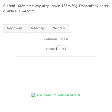
Složení 100% prémiový akryl, návin 133m/50g. Doporučený háček
či jehlice 3,5-4,5mm.
Nejnovější
Nejlevnější
Nejdražší
Zobrazuji 1-6 z 6
strana
z 1