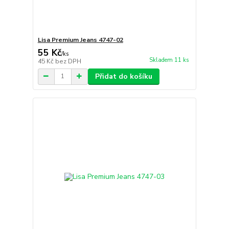
Lisa Premium Jeans 4747-02
55 Kč
/
ks
Skladem 11 ks
45 Kč
bez DPH
Přidat do košíku