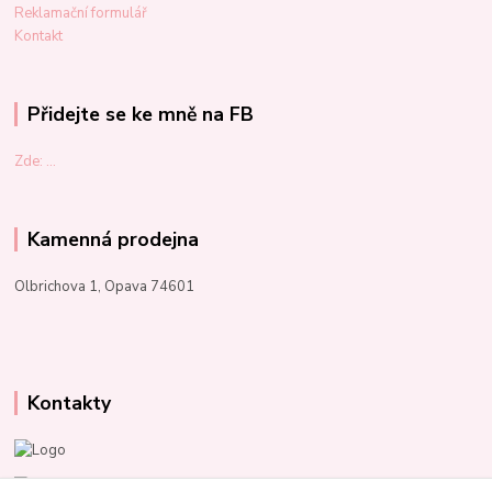
Reklamační formulář
Kontakt
Přidejte se ke mně na FB
Zde: ...
Kamenná prodejna
Olbrichova 1, Opava 74601
Kontakty
Marcela Kupková