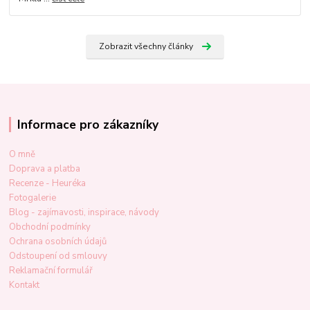
Zobrazit všechny články
Informace pro zákazníky
O mně
Doprava a platba
Recenze - Heuréka
Fotogalerie
Blog - zajímavosti, inspirace, návody
Obchodní podmínky
Ochrana osobních údajů
Odstoupení od smlouvy
Reklamační formulář
Kontakt