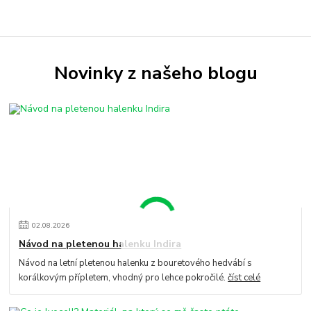
Novinky z našeho blogu
02
.
08
.
2026
Návod na pletenou halenku Indira
Návod na letní pletenou halenku z bouretového hedvábí s
korálkovým přípletem, vhodný pro lehce pokročilé.
číst celé