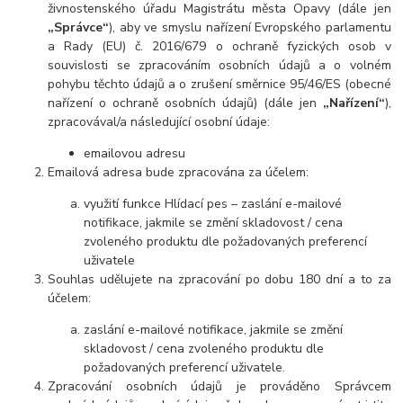
živnostenského úřadu Magistrátu města Opavy (dále jen
„Správce“
), aby ve smyslu nařízení Evropského parlamentu
a Rady (EU) č. 2016/679 o ochraně fyzických osob v
souvislosti se zpracováním osobních údajů a o volném
pohybu těchto údajů a o zrušení směrnice 95/46/ES (obecné
nařízení o ochraně osobních údajů) (dále jen
„Nařízení“
),
zpracovával/a následující osobní údaje:
emailovou adresu
Emailová adresa bude zpracována za účelem:
využití funkce Hlídací pes – zaslání e-mailové
notifikace, jakmile se změní skladovost / cena
zvoleného produktu dle požadovaných preferencí
uživatele
Souhlas udělujete na zpracování po dobu 180 dní a to za
účelem:
zaslání e-mailové notifikace, jakmile se změní
skladovost / cena zvoleného produktu dle
požadovaných preferencí uživatele.
Zpracování osobních údajů je prováděno Správcem