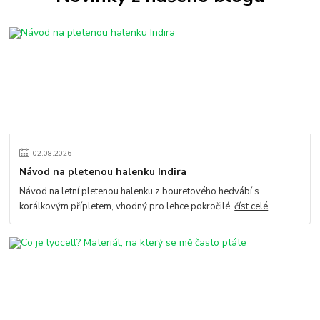
02
.
08
.
2026
Návod na pletenou halenku Indira
Návod na letní pletenou halenku z bouretového hedvábí s
korálkovým přípletem, vhodný pro lehce pokročilé.
číst celé