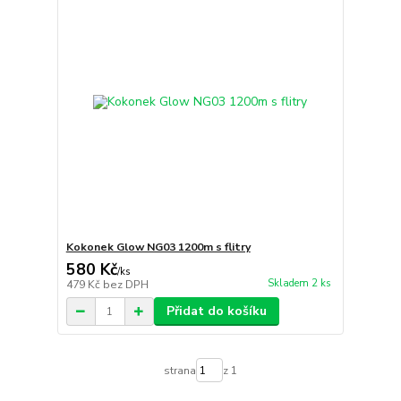
Kokonek Glow NG03 1200m s flitry
580 Kč
/
ks
Skladem 2 ks
479 Kč
bez DPH
Přidat do košíku
strana
z 1