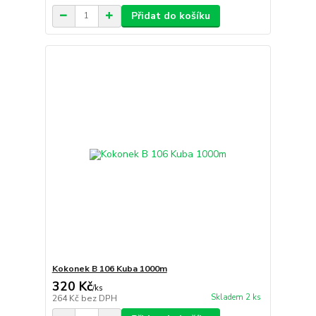
Přidat do košíku
Kokonek B 106 Kuba 1000m
320 Kč
/
ks
Skladem 2 ks
264 Kč
bez DPH