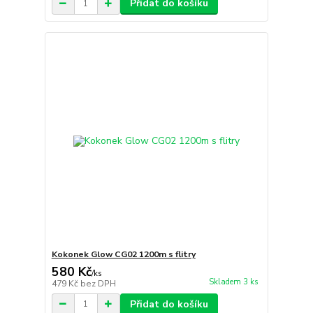
Přidat do košíku
Kokonek Glow CG02 1200m s flitry
580 Kč
/
ks
Skladem 3 ks
479 Kč
bez DPH
Přidat do košíku