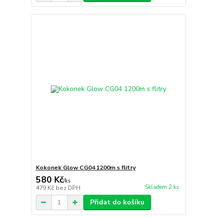
Kokonek Glow CG04 1200m s flitry
580 Kč
/
ks
Skladem 2 ks
479 Kč
bez DPH
Přidat do košíku