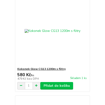
Kokonek Glow CG13 1200m s flitry
580 Kč
/
ks
Skladem 1 ks
479 Kč
bez DPH
Přidat do košíku