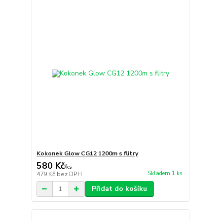
Kokonek Glow CG12 1200m s flitry
580 Kč
/
ks
Skladem 1 ks
479 Kč
bez DPH
Přidat do košíku