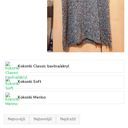
Kokonki Classic bavlna/akryl
Kokonki Soft
Kokonki Merino
Nejnovější
Nejlevnější
Nejdražší