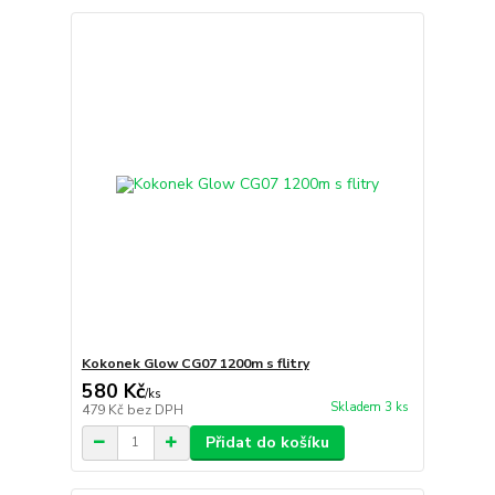
Kokonek Glow CG07 1200m s flitry
580 Kč
/
ks
Skladem 3 ks
479 Kč
bez DPH
Přidat do košíku