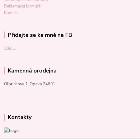
Reklamační formulář
Kontakt
Přidejte se ke mně na FB
Zde: ...
Kamenná prodejna
Olbrichova 1, Opava 74601
Kontakty