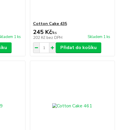
Cotton Cake 435
245 Kč
/
ks
Skladem 1 ks
Skladem 1 ks
202 Kč
bez DPH
šíku
Přidat do košíku