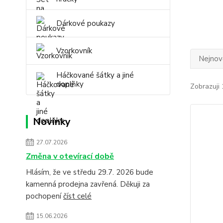
Dárkové poukazy
Vzorkovník
Nejnově
Háčkované šátky a jiné
doplňky
Zobrazuji 
Novinky
27.07.2026
Změna v otevírací době
Hlásím, že ve středu 29.7. 2026 bude
kamenná prodejna zavřená. Děkuji za
pochopení
číst celé
15.06.2026