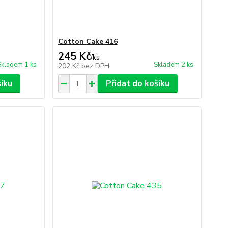
Cotton Cake 416
245 Kč
/
ks
Skladem 1 ks
Skladem 2 ks
202 Kč
bez DPH
šíku
Přidat do košíku