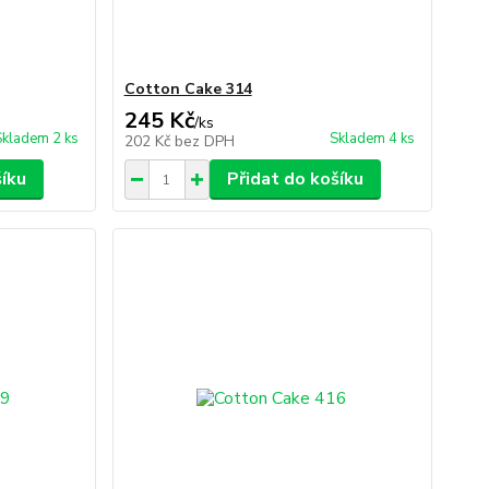
Cotton Cake 314
245 Kč
/
ks
Skladem 2 ks
Skladem 4 ks
202 Kč
bez DPH
šíku
Přidat do košíku