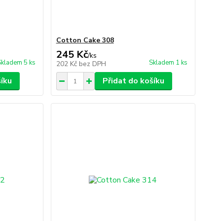
Cotton Cake 308
245 Kč
/
ks
Skladem 5 ks
Skladem 1 ks
202 Kč
bez DPH
šíku
Přidat do košíku