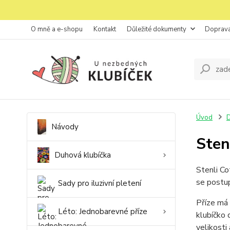
O mně a e-shopu
Kontakt
Důležité dokumenty
Doprava
Úvod
D
Návody
Sten
Duhová klubíčka
Stenli Co
se postup
Sady pro iluzivní pletení
Příze má 
Léto: Jednobarevné příze
klubíčko 
velikosti