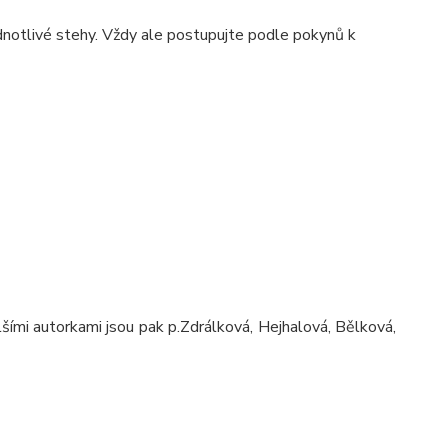
dnotlivé stehy. Vždy ale postupujte podle pokynů k
šími autorkami jsou pak p.Zdrálková, Hejhalová, Bělková,