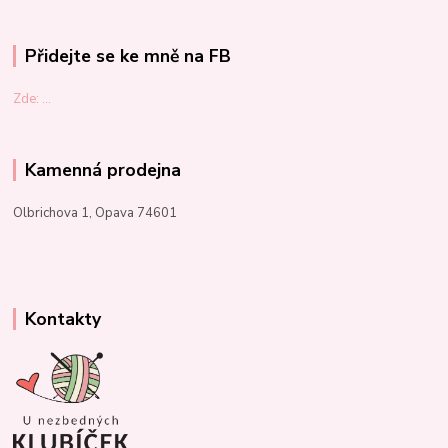
Přidejte se ke mně na FB
Zde: ...
Kamenná prodejna
Olbrichova 1, Opava 74601
Kontakty