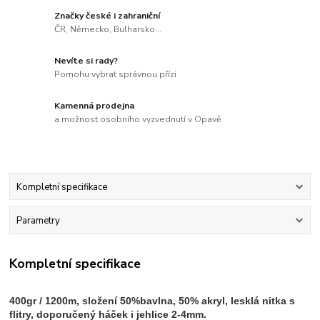
Značky české i zahraniční
ČR, Německo, Bulharsko...
Nevíte si rady?
Pomohu vybrat správnou přízi
Kamenná prodejna
a možnost osobního vyzvednutí v Opavě
Kompletní specifikace
Parametry
Kompletní specifikace
400gr / 1200m, složení 50%bavlna, 50% akryl, lesklá nitka s
flitry, doporučený háček i jehlice 2-4mm.