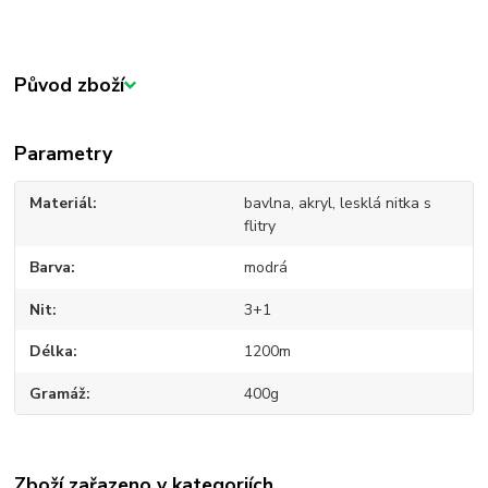
Původ zboží
Parametry
Materiál
bavlna, akryl, lesklá nitka s
flitry
Barva
modrá
Nit
3+1
Délka
1200m
Gramáž
400g
Zboží zařazeno v kategoriích