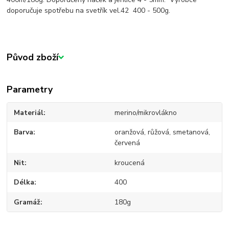
doporučuje spotřebu na svetřík vel.42 400 - 500g.
Původ zboží
Parametry
Materiál
merino/mikrovlákno
Barva
oranžová, růžová, smetanová,
červená
Nit
kroucená
Délka
400
Gramáž
180g