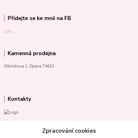
Přidejte se ke mně na FB
Zde: ...
Kamenná prodejna
Olbrichova 1, Opava 74601
Kontakty
Marcela Kupková
+420 731 153 484
Zpracování cookies