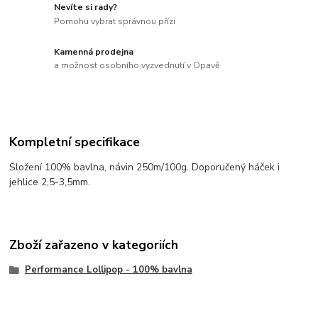
Nevíte si rady?
Pomohu vybrat správnou přízi
Kamenná prodejna
a možnost osobního vyzvednutí v Opavě
Kompletní specifikace
Složení 100% bavlna, návin 250m/100g. Doporučený háček i
jehlice 2,5-3,5mm.
Zboží zařazeno v kategoriích
Performance Lollipop - 100% bavlna