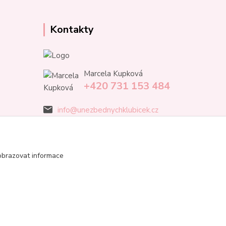
Kontakty
Marcela Kupková
+420 731 153 484
info@unezbednychklubicek.cz
obrazovat informace