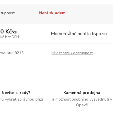
tupnost
Není skladem
0 Kč
/
ks
Momentálně není k dispozici
 Kč
bez DPH
roduktu:
9215
Hlídat cenu / dostupnost
Nevíte si rady?
Kamenná prodejna
u vybrat správnou přízi
a možnost osobního vyzvednutí v
Opavě