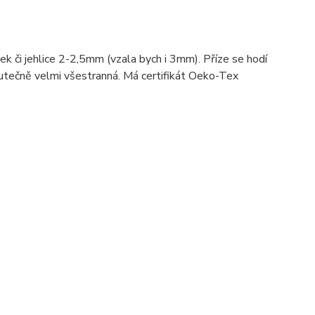
 či jehlice 2-2,5mm (vzala bych i 3mm). Příze se hodí
 skutečně velmi všestranná. Má certifikát Oeko-Tex