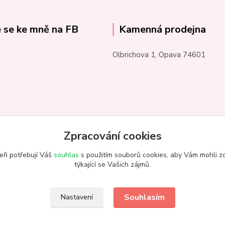
e se ke mně na FB
Kamenná prodejna
Olbrichova 1, Opava 74601
Zpracování cookies
eři potřebují Váš
souhlas
s použitím souborů cookies, aby Vám mohli z
týkající se Vašich zájmů.
Souhlasím
Nastavení