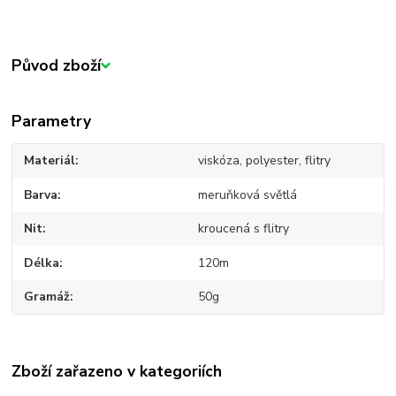
Původ zboží
Parametry
Materiál
viskóza, polyester, flitry
Barva
meruňková světlá
Nit
kroucená s flitry
Délka
120m
Gramáž
50g
Zboží zařazeno v kategoriích