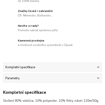
ze 100% bavlny
Značky české i zahraniční
ČR, Německo, Bulharsko...
Nevíte si rady?
Pomohu vybrat správnou přízi
Kamenná prodejna
a možnost osobního vyzvednutí v Opavě
Kompletní specifikace
Parametry
Kompletní specifikace
Složení 80% viskóza, 10% polyester, 10% flitry, návin 120m/50g.