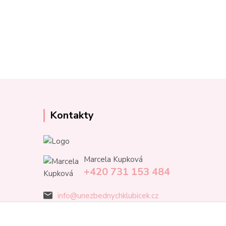
Kontakty
Marcela Kupková
+420 731 153 484
info@unezbednychklubicek.cz