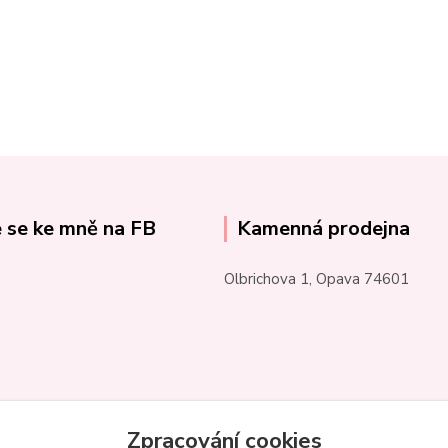
e se ke mně na FB
Kamenná prodejna
Olbrichova 1, Opava 74601
Zpracování cookies