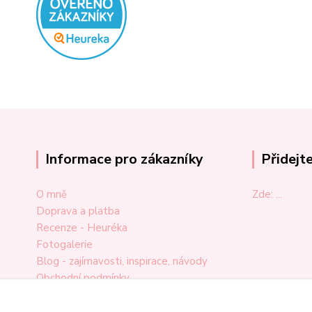
Informace pro zákazníky
Přidejt
O mně
Zde: ...
Doprava a platba
Recenze - Heuréka
Fotogalerie
Blog - zajímavosti, inspirace, návody
Obchodní podmínky
Ochrana osobních údajů
Odstoupení od smlouvy