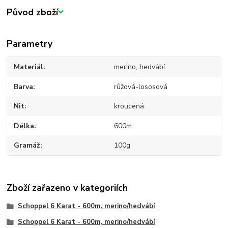
Původ zboží
Parametry
Materiál
merino, hedvábí
Barva
růžová-lososová
Nit
kroucená
Délka
600m
Gramáž
100g
Zboží zařazeno v kategoriích
Schoppel 6 Karat - 600m, merino/hedvábí
Schoppel 6 Karat - 600m, merino/hedvábí