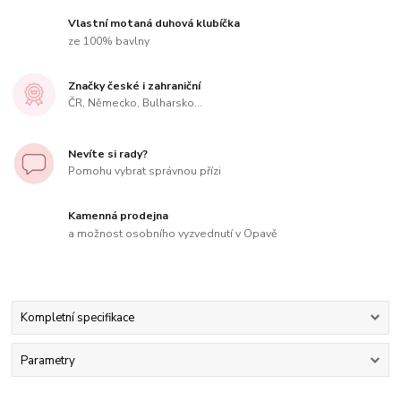
Vlastní motaná duhová klubíčka
ze 100% bavlny
Značky české i zahraniční
ČR, Německo, Bulharsko...
Nevíte si rady?
Pomohu vybrat správnou přízi
Kamenná prodejna
a možnost osobního vyzvednutí v Opavě
Kompletní specifikace
Parametry