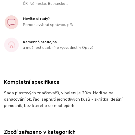
ČR, Německo, Bulharsko...
Nevíte si rady?
Pomohu vybrat správnou přízi
Kamenná prodejna
a možnost osobního vyzvednutí v Opavě
Kompletní specifikace
Sada plastových značkovačů, v balení je 20ks. Hodí se na
označování ok, řad, sepnutí jednotlivých kusů - zkrátka ideální
pomocník, bez kterého se neobejdete.
Zboží zařazeno v kategoriích