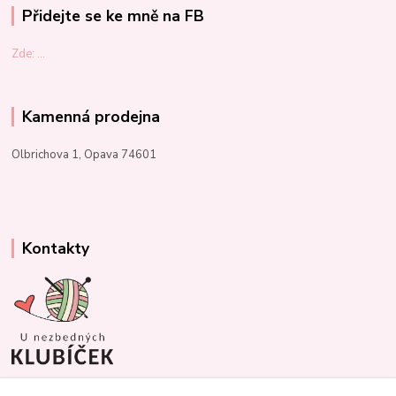
Přidejte se ke mně na FB
Zde: ...
Kamenná prodejna
Olbrichova 1, Opava 74601
Kontakty
Marcela Kupková