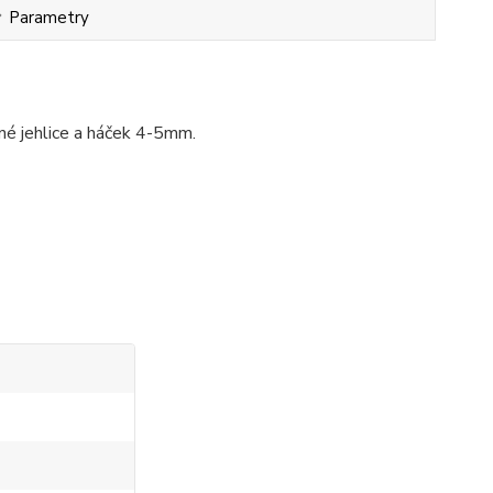
Parametry
é jehlice a háček 4-5mm.