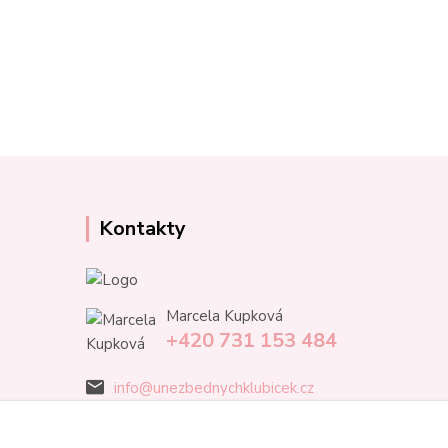
Kontakty
Marcela Kupková
+420 731 153 484
info@unezbednychklubicek.cz