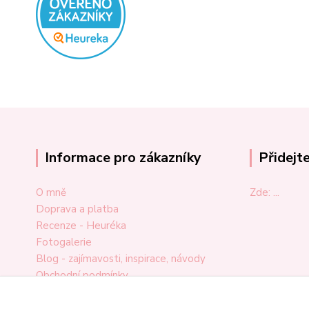
Informace pro zákazníky
Přidejt
O mně
Zde: ...
Doprava a platba
Recenze - Heuréka
Fotogalerie
Blog - zajímavosti, inspirace, návody
Obchodní podmínky
Ochrana osobních údajů
Odstoupení od smlouvy