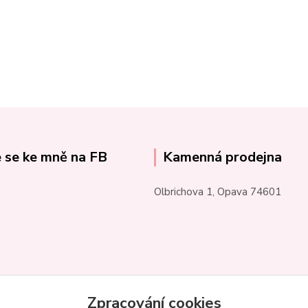
e se ke mně na FB
Kamenná prodejna
Olbrichova 1, Opava 74601
Zpracování cookies