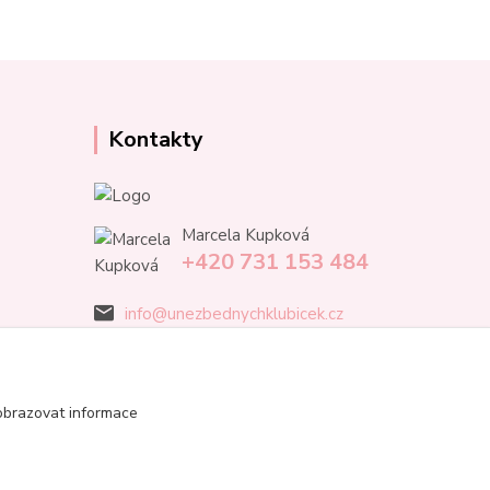
Kontakty
Marcela Kupková
+420 731 153 484
info@unezbednychklubicek.cz
obrazovat informace