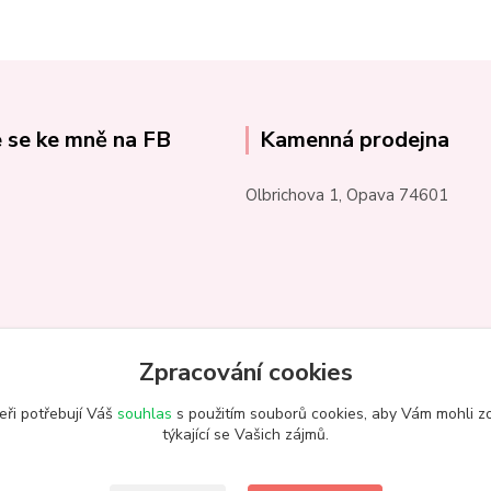
e se ke mně na FB
Kamenná prodejna
Olbrichova 1, Opava 74601
Zpracování cookies
eři potřebují Váš
souhlas
s použitím souborů cookies, aby Vám mohli z
týkající se Vašich zájmů.