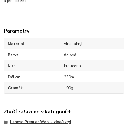
a jehlice 5mm.
Parametry
Materiál
vlna, akryl
Barva
fialová
Nit
kroucená
Délka
230m
Gramáž
100g
Zboží zařazeno v kategoriích
Lanoso Premier Wool - vlna/akryl