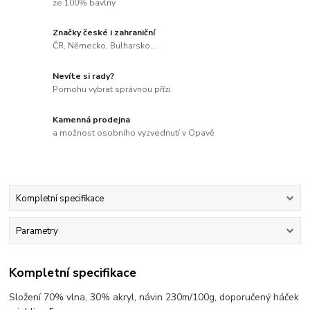
ze 100% bavlny
Značky české i zahraniční
ČR, Německo, Bulharsko...
Nevíte si rady?
Pomohu vybrat správnou přízi
Kamenná prodejna
a možnost osobního vyzvednutí v Opavě
Kompletní specifikace
Parametry
Kompletní specifikace
Složení 70% vlna, 30% akryl, návin 230m/100g, doporučený háček