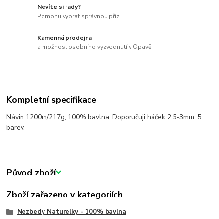
Nevíte si rady?
Pomohu vybrat správnou přízi
Kamenná prodejna
a možnost osobního vyzvednutí v Opavě
Kompletní specifikace
Návin 1200m/217g, 100% bavlna. Doporučuji háček 2,5-3mm. 5
barev.
Původ zboží
Zboží zařazeno v kategoriích
Nezbedy Naturelky - 100% bavlna