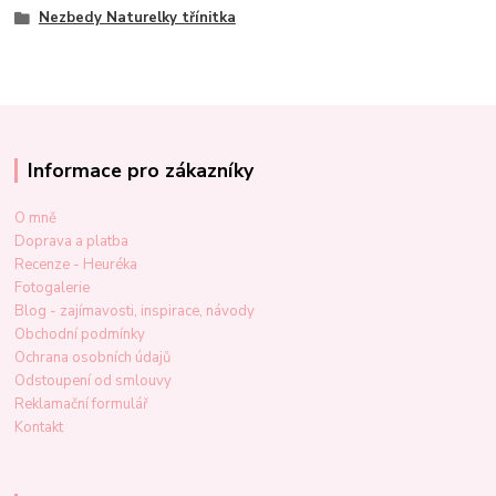
Nezbedy Naturelky třínitka
Informace pro zákazníky
O mně
Doprava a platba
Recenze - Heuréka
Fotogalerie
Blog - zajímavosti, inspirace, návody
Obchodní podmínky
Ochrana osobních údajů
Odstoupení od smlouvy
Reklamační formulář
Kontakt