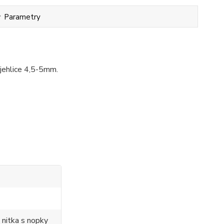
Parametry
jehlice 4,5-5mm.
 nitka s nopky