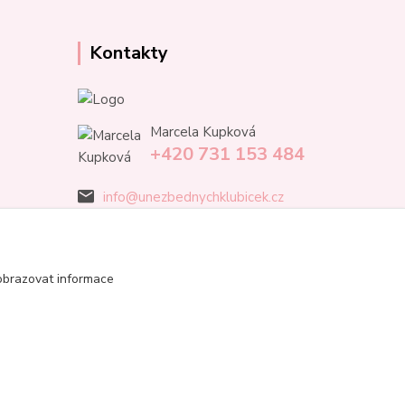
Kontakty
Marcela Kupková
+420 731 153 484
info@unezbednychklubicek.cz
obrazovat informace