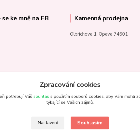
e se ke mně na FB
Kamenná prodejna
Olbrichova 1, Opava 74601
Zpracování cookies
eři potřebují Váš
souhlas
s použitím souborů cookies, aby Vám mohli z
týkající se Vašich zájmů.
Souhlasím
Nastavení