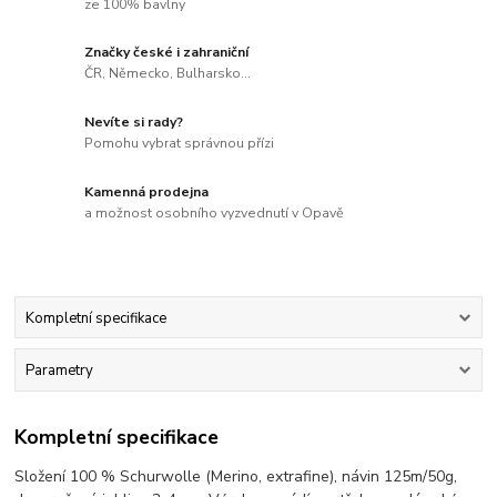
ze 100% bavlny
Značky české i zahraniční
ČR, Německo, Bulharsko...
Nevíte si rady?
Pomohu vybrat správnou přízi
Kamenná prodejna
a možnost osobního vyzvednutí v Opavě
Kompletní specifikace
Parametry
Kompletní specifikace
Složení 100 % Schurwolle (Merino, extrafine), návin 125m/50g,