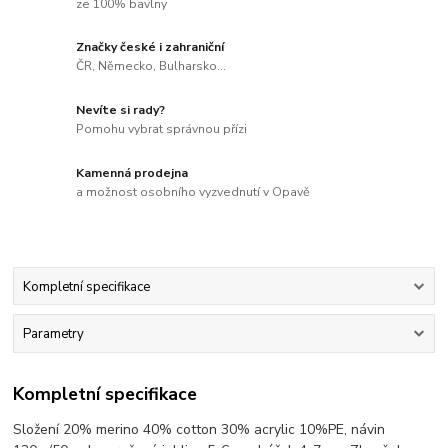
ze 100% bavlny
Značky české i zahraniční
ČR, Německo, Bulharsko...
Nevíte si rady?
Pomohu vybrat správnou přízi
Kamenná prodejna
a možnost osobního vyzvednutí v Opavě
Kompletní specifikace
Parametry
Kompletní specifikace
Složení 20% merino 40% cotton 30% acrylic 10%PE, návin