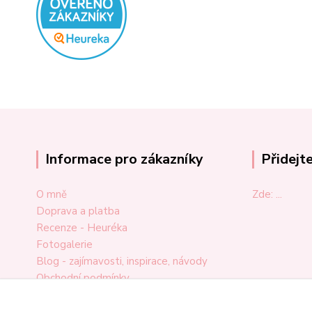
Informace pro zákazníky
Přidejt
O mně
Zde: ...
Doprava a platba
Recenze - Heuréka
Fotogalerie
Blog - zajímavosti, inspirace, návody
Obchodní podmínky
Ochrana osobních údajů
Odstoupení od smlouvy