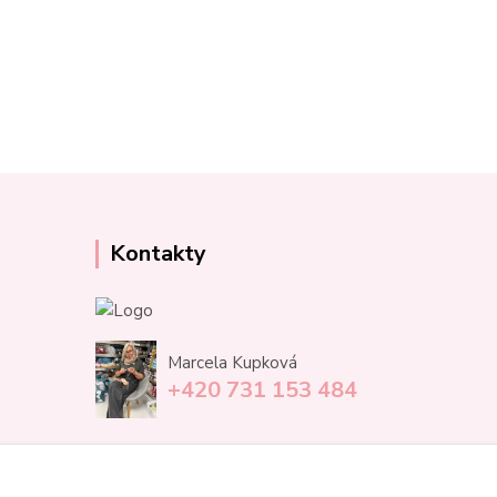
Kontakty
Marcela Kupková
+420 731 153 484
info@unezbednychklubicek.cz