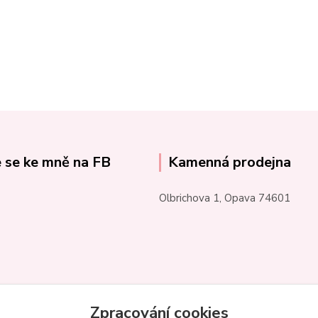
e se ke mně na FB
Kamenná prodejna
Olbrichova 1, Opava 74601
Zpracování cookies