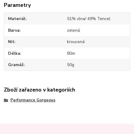
Parametry
Materiál
51% vlna/ 49% Tencel
Barva
zelená
Nit
kroucená
Délka
80m
Gramáž
50g
Zboží zařazeno v kategoriích
Performance Gorgeous