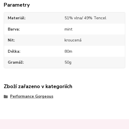
Parametry
Materiál
51% vlna/ 49% Tencel
Barva
mint
Nit
kroucená
Délka
80m
Gramáž
50g
Zboží zařazeno v kategoriích
Performance Gorgeous