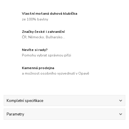
Vlastní motaná duhová klubíčka
ze 100% bavlny
Značky české i zahraniční
ČR, Německo, Bulharsko...
Nevíte si rady?
Pomohu vybrat správnou přízi
Kamenná prodejna
a možnost osobního vyzvednutí v Opavě
Kompletní specifikace
Parametry