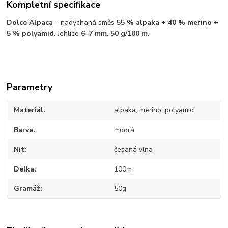
Kompletní specifikace
Dolce Alpaca
– nadýchaná směs
55 % alpaka + 40 % merino +
5 % polyamid
. Jehlice
6–7 mm
,
50 g/100 m
.
Parametry
Materiál
alpaka, merino, polyamid
Barva
modrá
Nit
česaná vlna
Délka
100m
Gramáž
50g