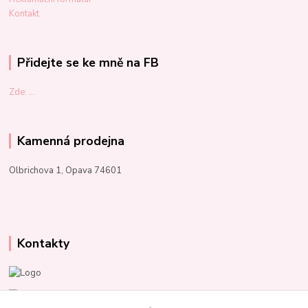
Kontakt
Přidejte se ke mně na FB
Zde: ...
Kamenná prodejna
Olbrichova 1, Opava 74601
Kontakty
Marcela Kupková