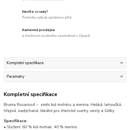
Nevíte si rady?
Pomohu vybrat správnou přízi
Kamenná prodejna
a možnost osobního vyzvednutí v Opavě
Kompletní specifikace
Parametry
Kompletní specifikace
Bruma Rosarios4 – směs kid mohéru a merina. Hebká, lehoučká,
hřejivá, nadýchaná. Ideální pro éterické svetry, vesty a šátky.
Specifikace:
• Složení: 60 % kid mohair, 40 % merino