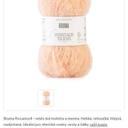
Bruma Rosarios4 – směs kid mohéru a merina. Hebká, lehoučká, hřejivá,
nadýchaná. Ideální pro éterické svetry, vesty a šátky.
celý popis