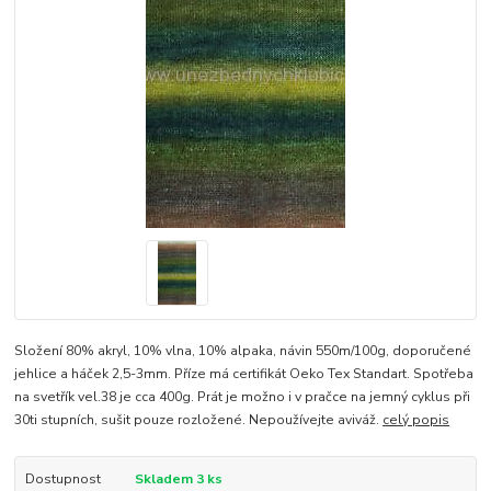
Složení 80% akryl, 10% vlna, 10% alpaka, návin 550m/100g, doporučené
jehlice a háček 2,5-3mm. Příze má certifikát Oeko Tex Standart. Spotřeba
na svetřík vel.38 je cca 400g. Prát je možno i v pračce na jemný cyklus při
30ti stupních, sušit pouze rozložené. Nepoužívejte aviváž.
celý popis
Dostupnost
Skladem 3 ks