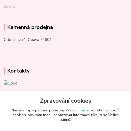
Zde: ...
Kamenná prodejna
Olbrichova 1, Opava 74601
Kontakty
Marcela Kupková
+420 731 153 484
Zpracování cookies
Náš e-shop a partneři potřebují Váš
souhlas
s použitím souborů
info@unezbednychklubicek.cz
cookies, aby Vám mohli zobrazovat informace týkající se Vašich
zájmů.