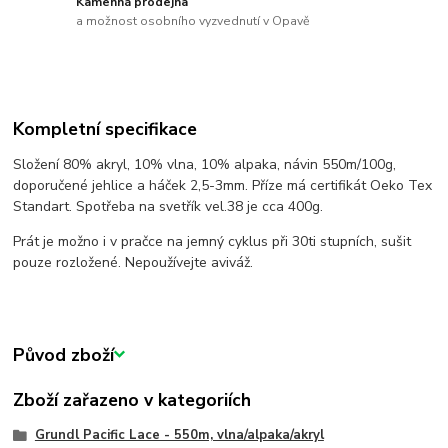
Kamenná prodejna
a možnost osobního vyzvednutí v Opavě
Kompletní specifikace
Složení 80% akryl, 10% vlna, 10% alpaka, návin 550m/100g,
doporučené jehlice a háček 2,5-3mm. Příze má certifikát Oeko Tex
Standart. Spotřeba na svetřík vel.38 je cca 400g.
Prát je možno i v pračce na jemný cyklus při 30ti stupních, sušit
pouze rozložené. Nepoužívejte aviváž.
Původ zboží
Zboží zařazeno v kategoriích
Grundl Pacific Lace - 550m, vlna/alpaka/akryl