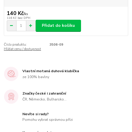
140 Kč
/
ks
116 Kč
bez DPH
Přidat do košíku
Číslo produktu:
3506-09
Hlídat cenu / dostupnost
Vlastní motaná duhová klubíčka
ze 100% bavlny
Značky české i zahraniční
ČR, Německo, Bulharsko...
Nevíte si rady?
Pomohu vybrat správnou přízi