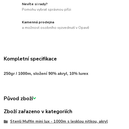
Nevíte si rady?
Pomohu vybrat správnou přízi
Kamenná prodejna
a možnost osobního vyzvednutí v Opavě
Kompletní specifikace
250gr / 1000m, složení 90% akryl, 10% lurex
Původ zboží
Zboží zařazeno v kategoriích
Stenli Muffin mini lux - 1000m s lesklou nitkou, akryl