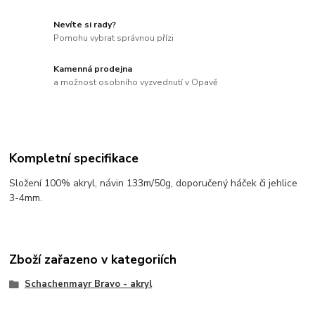
Nevíte si rady?
Pomohu vybrat správnou přízi
Kamenná prodejna
a možnost osobního vyzvednutí v Opavě
Kompletní specifikace
Složení 100% akryl, návin 133m/50g, doporučený háček či jehlice
3-4mm.
Zboží zařazeno v kategoriích
Schachenmayr Bravo - akryl