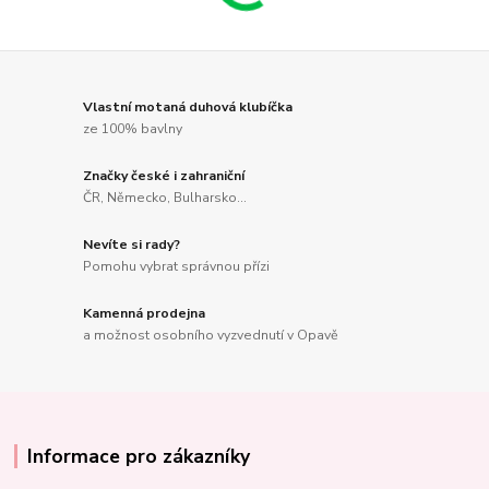
Vlastní motaná duhová klubíčka
ze 100% bavlny
Značky české i zahraniční
ČR, Německo, Bulharsko...
Nevíte si rady?
Pomohu vybrat správnou přízi
Kamenná prodejna
a možnost osobního vyzvednutí v Opavě
Informace pro zákazníky