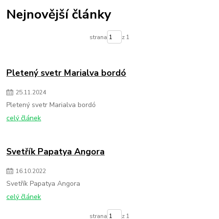
Nejnovější články
strana
z 1
Pletený svetr Marialva bordó
25
.
11
.
2024
Pletený svetr Marialva bordó
celý článek
Svetřík Papatya Angora
16
.
10
.
2022
Svetřík Papatya Angora
celý článek
strana
z 1