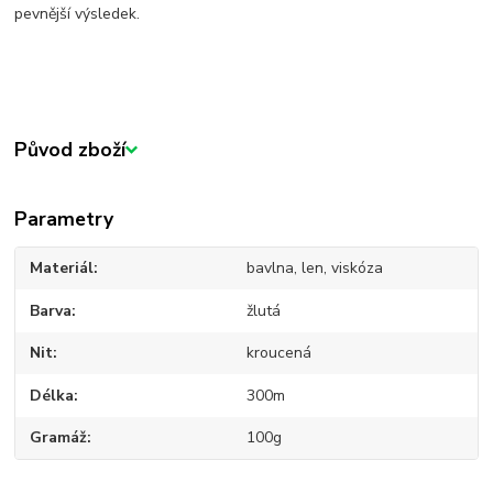
pevnější výsledek.
Původ zboží
Parametry
Materiál
bavlna, len, viskóza
Barva
žlutá
Nit
kroucená
Délka
300m
Gramáž
100g