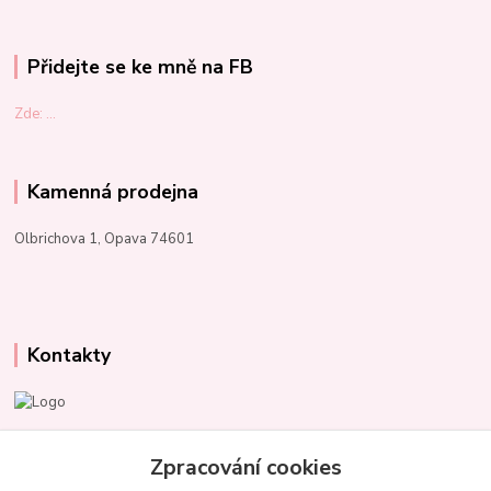
Přidejte se ke mně na FB
Zde: ...
Kamenná prodejna
Olbrichova 1, Opava 74601
Kontakty
Marcela Kupková
+420 731 153 484
Zpracování cookies