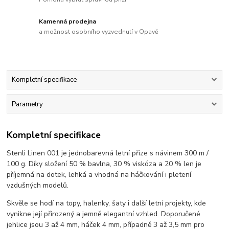
Kamenná prodejna
a možnost osobního vyzvednutí v Opavě
Kompletní specifikace
Parametry
Kompletní specifikace
Stenli Linen 001 je jednobarevná letní příze s návinem 300 m /
100 g. Díky složení 50 % bavlna, 30 % viskóza a 20 % len je
příjemná na dotek, lehká a vhodná na háčkování i pletení
vzdušných modelů.
Skvěle se hodí na topy, halenky, šaty i další letní projekty, kde
vynikne její přirozený a jemně elegantní vzhled. Doporučené
jehlice jsou 3 až 4 mm, háček 4 mm, případně 3 až 3,5 mm pro