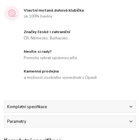
Vlastní motaná duhová klubíčka
ze 100% bavlny
Značky české i zahraniční
ČR, Německo, Bulharsko...
Nevíte si rady?
Pomohu vybrat správnou přízi
Kamenná prodejna
a možnost osobního vyzvednutí v Opavě
Kompletní specifikace
Parametry