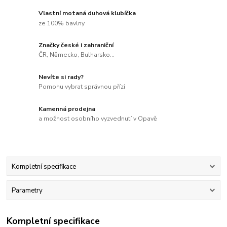
Vlastní motaná duhová klubíčka
ze 100% bavlny
Značky české i zahraniční
ČR, Německo, Bulharsko...
Nevíte si rady?
Pomohu vybrat správnou přízi
Kamenná prodejna
a možnost osobního vyzvednutí v Opavě
Kompletní specifikace
Parametry
Kompletní specifikace