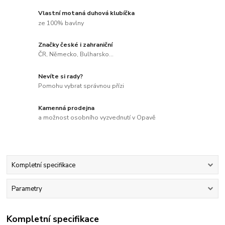
Vlastní motaná duhová klubíčka
ze 100% bavlny
Značky české i zahraniční
ČR, Německo, Bulharsko...
Nevíte si rady?
Pomohu vybrat správnou přízi
Kamenná prodejna
a možnost osobního vyzvednutí v Opavě
Kompletní specifikace
Parametry
Kompletní specifikace