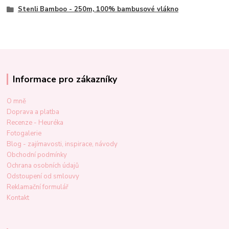
Stenli Bamboo - 250m, 100% bambusové vlákno
Informace pro zákazníky
O mně
Doprava a platba
Recenze - Heuréka
Fotogalerie
Blog - zajímavosti, inspirace, návody
Obchodní podmínky
Ochrana osobních údajů
Odstoupení od smlouvy
Reklamační formulář
Kontakt