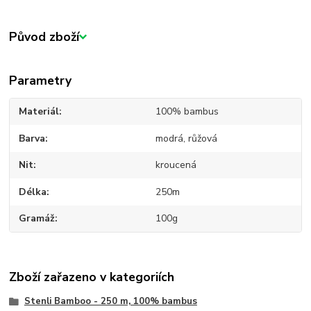
Původ zboží
Parametry
Materiál
100% bambus
Barva
modrá, růžová
Nit
kroucená
Délka
250m
Gramáž
100g
Zboží zařazeno v kategoriích
Stenli Bamboo - 250 m, 100% bambus